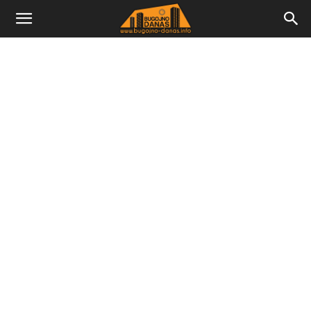
Bugojno
Danas