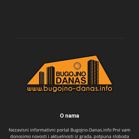
O nama
Nezavisni informativni portal Bugojno-Danas.info Prvi vam
donosimo novosti i aktuelnosti iz grada, potpuna sloboda