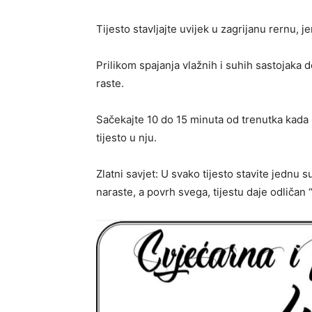
Tijesto stavljajte uvijek u zagrijanu rernu, 
Prilikom spajanja vlažnih i suhih sastojaka 
raste.
Sačekajte 10 do 15 minuta od trenutka kada 
tijesto u nju.
Zlatni savjet: U svako tijesto stavite jednu 
naraste, a povrh svega, tijestu daje odličan