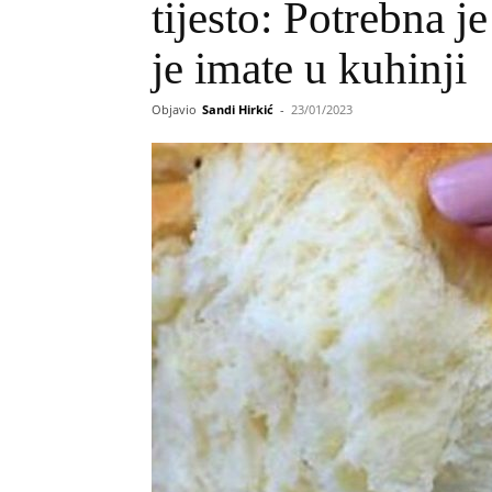
tijesto: Potrebna j
je imate u kuhinji
Objavio
Sandi Hirkić
-
23/01/2023