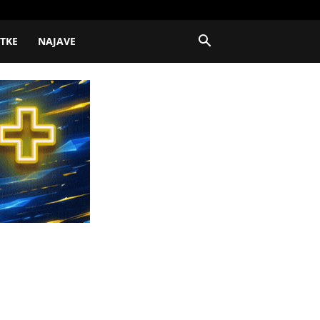
ITKE
NAJAVE