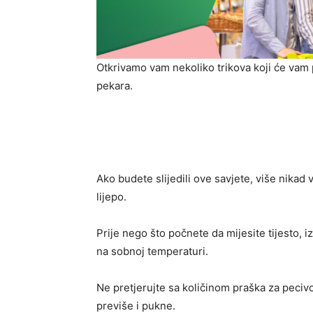
Otkrivamo vam nekoliko trikova koji će vam 
pekara.
Ako budete slijedili ove savjete, više nikad 
lijepo.
Prije nego što počnete da mijesite tijesto, izv
na sobnoj temperaturi.
Ne pretjerujte sa količinom praška za pecivo
previše i pukne.