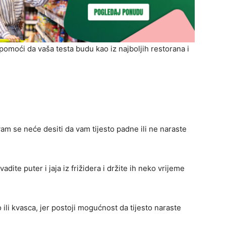
pomoći da vaša testa budu kao iz najboljih restorana i
vam se neće desiti da vam tijesto padne ili ne naraste
adite puter i jaja iz frižidera i držite ih neko vrijeme
 ili kvasca, jer postoji mogućnost da tijesto naraste