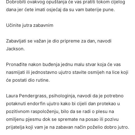
Dobrobiti ovakvog opuštanja će vas pratiti tokom cijelog
dana jer ćete imati osjećaj da su vam baterije pune.
Učinite jutra zabavnim
Zabavljati se važan je dio pripreme za dan, navodi
Jackson.
Pronađite nakon buđenja jednu malu stvar koja će vas
nasmijati ili jednostavno ujutro stavite osmijeh na lice koji
će postati dio rutine.
Laura Pendergrass, psihologinja, navodi da je potrebno
potaknuti endorfin ujutro kako bi cijeli dan protekao u
pozitivnom raspoloženju, bilo da se radi o plesu na
omiljenu pjesmu dok se spremate na posao ili pozivu
prijatelja koji vam je na zabavan način poželio dobro jutro.