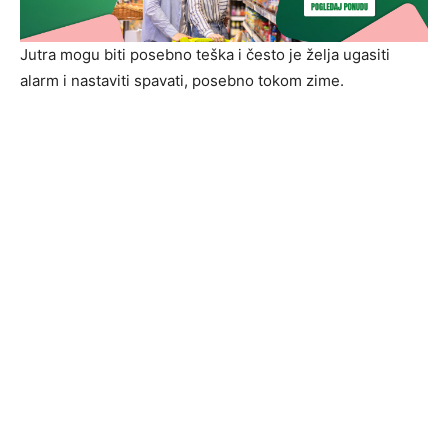
Jutra mogu biti posebno teška i često je želja ugasiti
alarm i nastaviti spavati, posebno tokom zime.