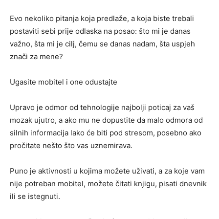
Evo nekoliko pitanja koja predlaže, a koja biste trebali
postaviti sebi prije odlaska na posao: što mi je danas
važno, šta mi je cilj, čemu se danas nadam, šta uspjeh
znači za mene?
Ugasite mobitel i one odustajte
Upravo je odmor od tehnologije najbolji poticaj za vaš
mozak ujutro, a ako mu ne dopustite da malo odmora od
silnih informacija lako će biti pod stresom, posebno ako
pročitate nešto što vas uznemirava.
Puno je aktivnosti u kojima možete uživati, a za koje vam
nije potreban mobitel, možete čitati knjigu, pisati dnevnik
ili se istegnuti.