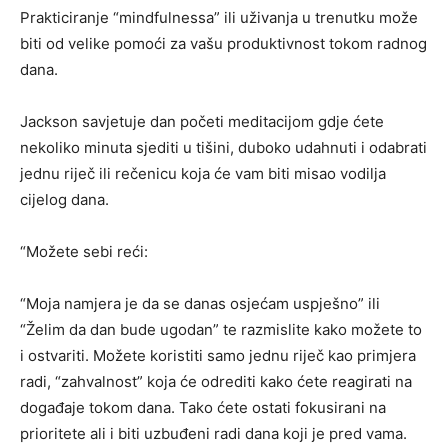
Prakticiranje “mindfulnessa” ili uživanja u trenutku može
biti od velike pomoći za vašu produktivnost tokom radnog
dana.
Jackson savjetuje dan početi meditacijom gdje ćete
nekoliko minuta sjediti u tišini, duboko udahnuti i odabrati
jednu riječ ili rečenicu koja će vam biti misao vodilja
cijelog dana.
“Možete sebi reći:
“Moja namjera je da se danas osjećam uspješno” ili
“Želim da dan bude ugodan” te razmislite kako možete to
i ostvariti. Možete koristiti samo jednu riječ kao primjera
radi, “zahvalnost” koja će odrediti kako ćete reagirati na
događaje tokom dana. Tako ćete ostati fokusirani na
prioritete ali i biti uzbuđeni radi dana koji je pred vama.