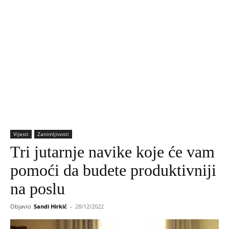
Vijesti
Zanimljivosti
Tri jutarnje navike koje će vam
pomoći da budete produktivniji
na poslu
Objavio
Sandi Hirkić
-
28/12/2022