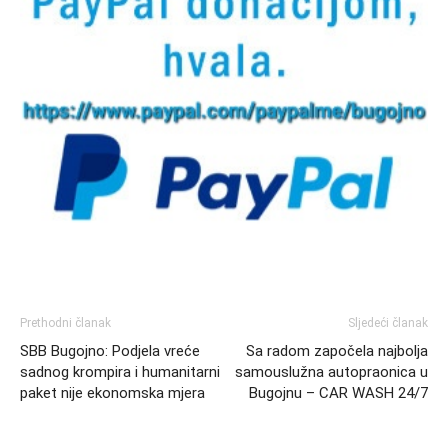
Prethodni članak
Sljedeći članak
SBB Bugojno: Podjela vreće
Sa radom započela najbolja
sadnog krompira i humanitarni
samouslužna autopraonica u
paket nije ekonomska mjera
Bugojnu – CAR WASH 24/7