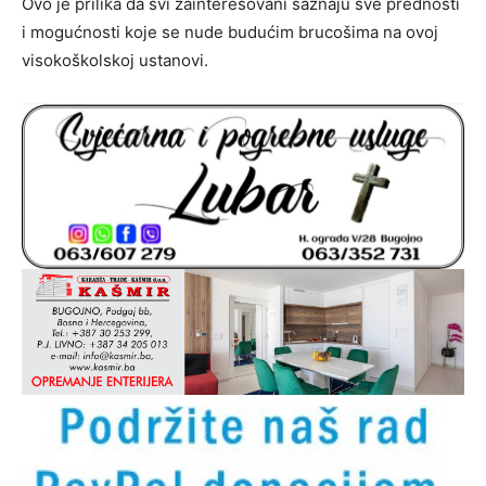
Ovo je prilika da svi zainteresovani saznaju sve prednosti
i mogućnosti koje se nude budućim brucošima na ovoj
visokoškolskoj ustanovi.