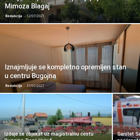
Mimoza Blagaj
Redakcija
-
12/07/2023
Iznajmljuje se kompletno opremljen stan
u centru Bugojna
Redakcija
-
31/01/2023
Izdaje se objekat uz magistralnu cestu
Sanitet S