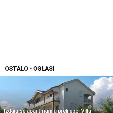
OSTALO - OGLASI
Izdaju se apartmani u prelijepoj Villa