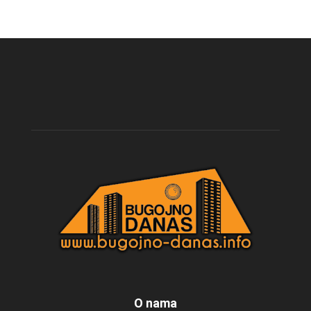
O nama