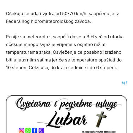
Očekuju se udari vjetra od 50-70 km/h, saopćeno je iz
Federalnog hidrometeorološkog zavoda.
Ranije su meteorolozi saopćili da se u BiH već od utorka
očekuje mnogo svježije vrijeme s osjetno nižim
temperaturama zraka. Osvježenje će posebno izraženo
biti u jutarnjim satima jer će se temperature spuštati do
10 stepeni Celzijusa, do kraja sedmice i do 6 stepeni.
N1