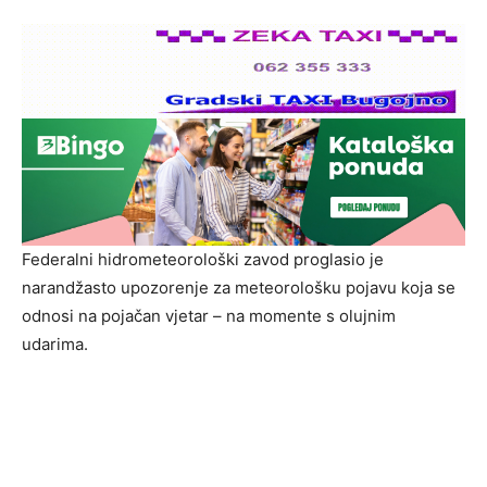
Federalni hidrometeorološki zavod proglasio je
narandžasto upozorenje za meteorološku pojavu koja se
odnosi na pojačan vjetar – na momente s olujnim
udarima.