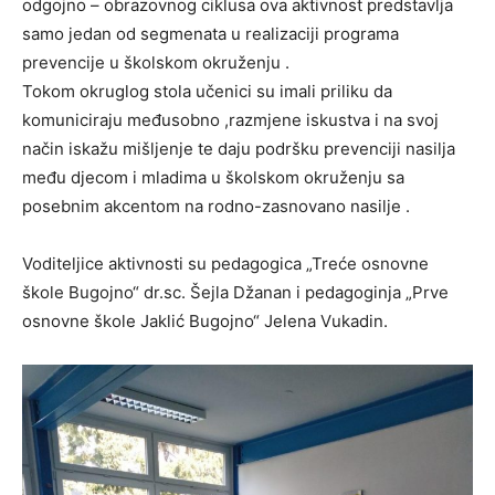
odgojno – obrazovnog ciklusa ova aktivnost predstavlja
samo jedan od segmenata u realizaciji programa
prevencije u školskom okruženju .
Tokom okruglog stola učenici su imali priliku da
komuniciraju međusobno ,razmjene iskustva i na svoj
način iskažu mišljenje te daju podršku prevenciji nasilja
među djecom i mladima u školskom okruženju sa
posebnim akcentom na rodno-zasnovano nasilje .
Voditeljice aktivnosti su pedagogica „Treće osnovne
škole Bugojno“ dr.sc. Šejla Džanan i pedagoginja „Prve
osnovne škole Jaklić Bugojno“ Jelena Vukadin.