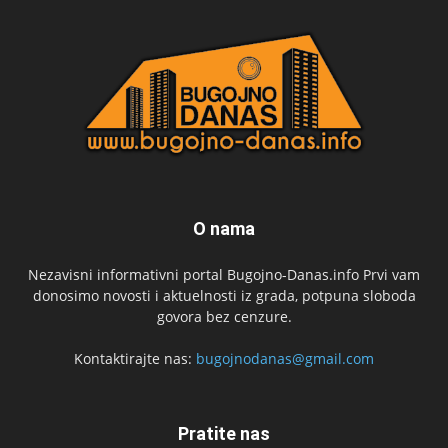
O nama
Nezavisni informativni portal Bugojno-Danas.info Prvi vam
donosimo novosti i aktuelnosti iz grada, potpuna sloboda
govora bez cenzure.
Kontaktirajte nas:
bugojnodanas@gmail.com
Pratite nas