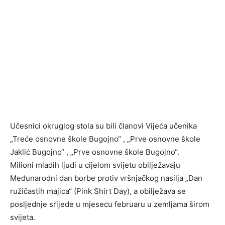
Učesnici okruglog stola su bili članovi Vijeća učenika
„Treće osnovne škole Bugojno“ , „Prve osnovne škole
Jaklić Bugojno“ , „Prve osnovne škole Bugojno“.
Milioni mladih ljudi u cijelom svijetu obilježavaju
Međunarodni dan borbe protiv vršnjačkog nasilja „Dan
ružičastih majica“ (Pink Shirt Day), a obilježava se
posljednje srijede u mjesecu februaru u zemljama širom
svijeta.