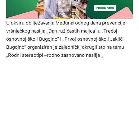
U okviru obilježavanja Međunarodnog dana prevencije
vršnjačkog nasilja „Dan ružičastih majica“ u „Trećoj
osnovnoj školi Bugojno“ i „Prvoj osnovnoj školi Jaklić
Bugojno“ organiziran je zajednički okrugli sto na temu
„Rodni stereotipi –rodno zasnovano nasilje „