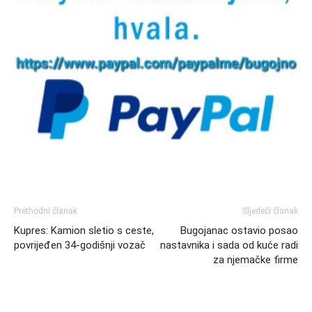
Prethodni članak
Sljedeći članak
Kupres: Kamion sletio s ceste,
Bugojanac ostavio posao
povrijeđen 34-godišnji vozač
nastavnika i sada od kuće radi
za njemačke firme