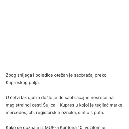
Zbog snijega i poledice otežan je saobraćaj preko
Kupreškog polja.
U četvrtak ujutro došlo je do saobraćajne nesreće na
magistralnoj cesti Šujica – Kupres u kojoj je tegljač marke
mercedes, bh. registarskih oznaka, sletio s puta.
Kako se doznaje iz MUP-a Kantona 10, vozilom je