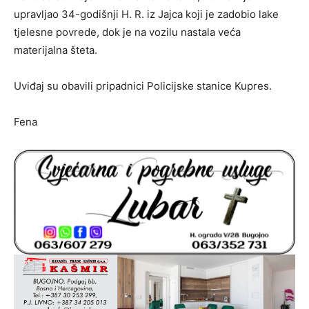
upravljao 34-godišnji H. R. iz Jajca koji je zadobio lake
tjelesne povrede, dok je na vozilu nastala veća
materijalna šteta.
Uviđaj su obavili pripadnici Policijske stanice Kupres.
Fena