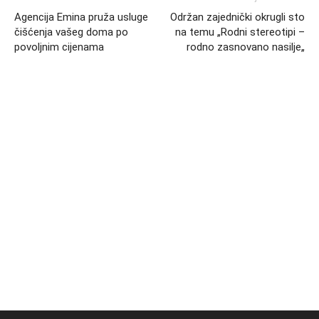
Agencija Emina pruža usluge
Održan zajednički okrugli sto
čišćenja vašeg doma po
na temu „Rodni stereotipi –
povoljnim cijenama
rodno zasnovano nasilje„