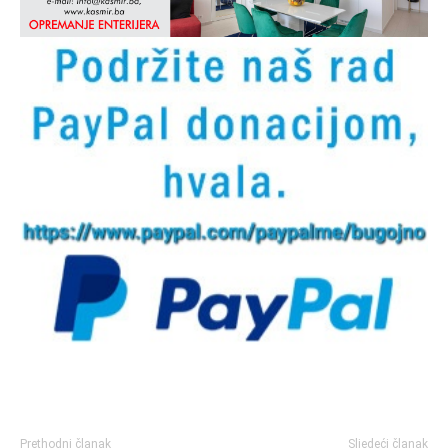
Prethodni članak
Sljedeći članak