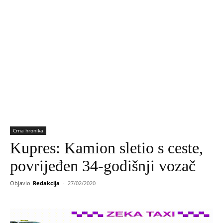
Crna hronika
Kupres: Kamion sletio s ceste,
povrijeđen 34-godišnji vozač
Objavio
Redakcija
-
27/02/2020