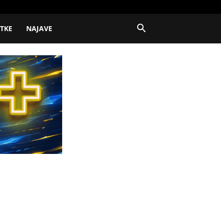
ITKE
NAJAVE