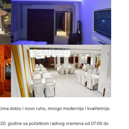
cima dobio i novo ruho, mnogo modernije i kvalitetnije.
7.2020. godine sa početkom radnog vremena od 07:00 do