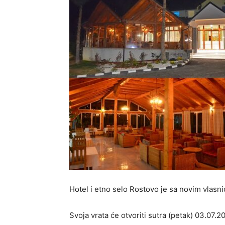
Hotel i etno selo Rostovo je sa novim vlasni
Svoja vrata će otvoriti sutra (petak) 03.0