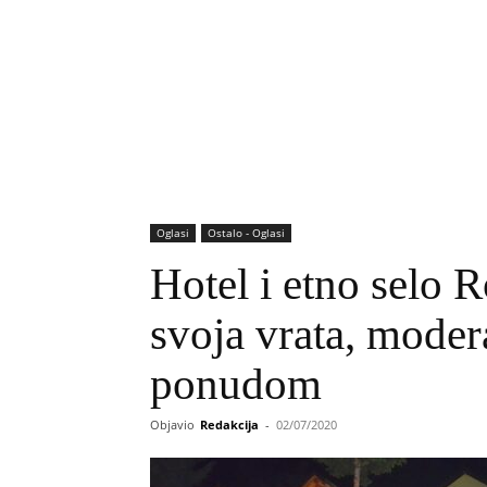
Oglasi
Ostalo - Oglasi
Hotel i etno selo R
svoja vrata, mode
ponudom
Objavio
Redakcija
-
02/07/2020