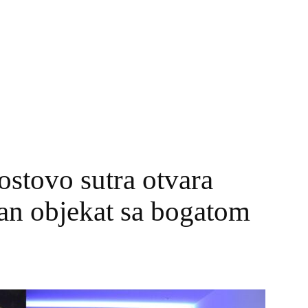
ostovo sutra otvara
ran objekat sa bogatom