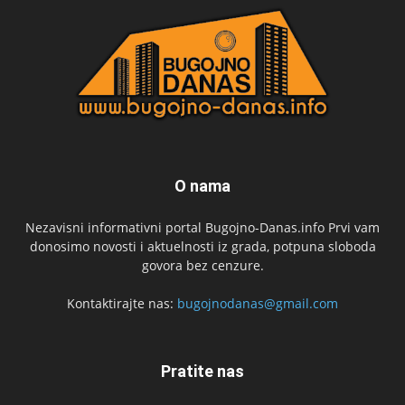
O nama
Nezavisni informativni portal Bugojno-Danas.info Prvi vam
donosimo novosti i aktuelnosti iz grada, potpuna sloboda
govora bez cenzure.
Kontaktirajte nas:
bugojnodanas@gmail.com
Pratite nas