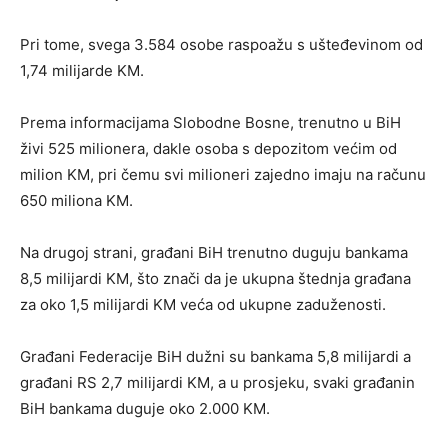
Pri tome, svega 3.584 osobe raspoažu s ušteđevinom od
1,74 milijarde KM.
Prema informacijama Slobodne Bosne, trenutno u BiH
živi 525 milionera, dakle osoba s depozitom većim od
milion KM, pri čemu svi milioneri zajedno imaju na računu
650 miliona KM.
Na drugoj strani, građani BiH trenutno duguju bankama
8,5 milijardi KM, što znači da je ukupna štednja građana
za oko 1,5 milijardi KM veća od ukupne zaduženosti.
Građani Federacije BiH dužni su bankama 5,8 milijardi a
građani RS 2,7 milijardi KM, a u prosjeku, svaki građanin
BiH bankama duguje oko 2.000 KM.