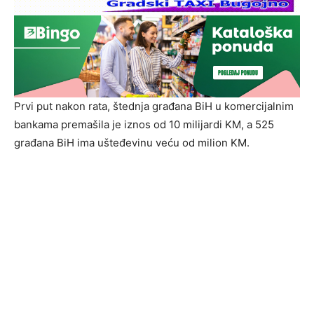
Prvi put nakon rata, štednja građana BiH u komercijalnim
bankama premašila je iznos od 10 milijardi KM, a 525
građana BiH ima ušteđevinu veću od milion KM.