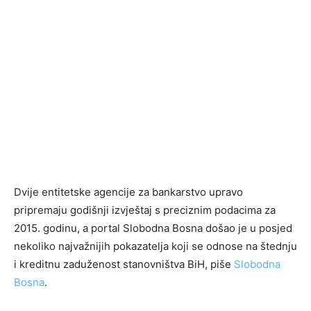
Dvije entitetske agencije za bankarstvo upravo
pripremaju godišnji izvještaj s preciznim podacima za
2015. godinu, a portal Slobodna Bosna došao je u posjed
nekoliko najvažnijih pokazatelja koji se odnose na štednju
i kreditnu zaduženost stanovništva BiH, piše
Slobodna
Bosna
.