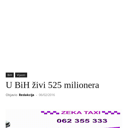
BiH
Vijesti
U BiH živi 525 milionera
Objavio
Redakcija
-
06/02/2016