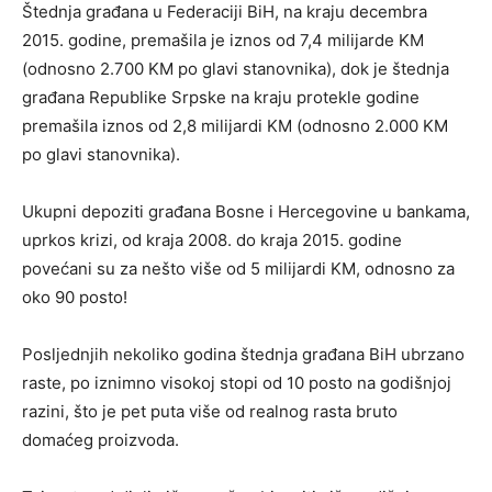
Štednja građana u Federaciji BiH, na kraju decembra
2015. godine, premašila je iznos od 7,4 milijarde KM
(odnosno 2.700 KM po glavi stanovnika), dok je štednja
građana Republike Srpske na kraju protekle godine
premašila iznos od 2,8 milijardi KM (odnosno 2.000 KM
po glavi stanovnika).
Ukupni depoziti građana Bosne i Hercegovine u bankama,
uprkos krizi, od kraja 2008. do kraja 2015. godine
povećani su za nešto više od 5 milijardi KM, odnosno za
oko 90 posto!
Posljednjih nekoliko godina štednja građana BiH ubrzano
raste, po iznimno visokoj stopi od 10 posto na godišnjoj
razini, što je pet puta više od realnog rasta bruto
domaćeg proizvoda.