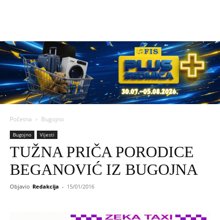
Početna
Bugojno
Bugojno
Vijesti
TUŽNA PRIČA PORODICE
BEGANOVIĆ IZ BUGOJNA
Objavio
Redakcija
-
15/01/2016