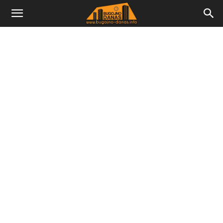
Bugojno
Danas