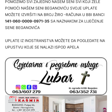
POMOZIMO SVI ZAJEDNO NAŠEM SENI SVI KOJI ŽELE
POMOĆI NAŠEM SENI BEGANOVIĆU SVOJE UPLATE
MOŽETE IZVRŠITI NA BROJ ŽIRO -RAČUNA U BBI BANCI
141-060-0009-0971-35
SA NAZNAKOM ZA LIJEČENJE
SENE BEGANOVIĆA
UPLATE IZ INOSTRANSTVA MOŽETE DA POGLEDATE NA
UPUSTVU KOJE SE NALAZI ISPOD APELA