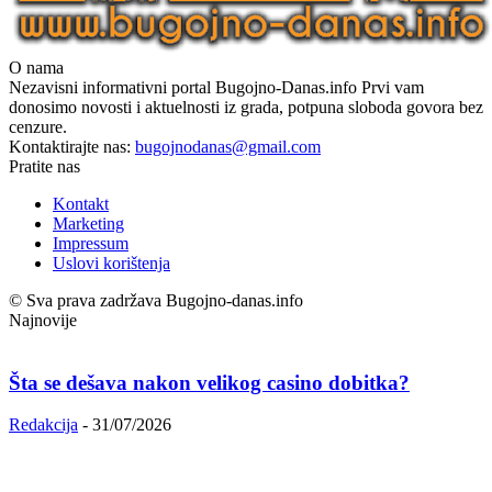
O nama
Nezavisni informativni portal Bugojno-Danas.info Prvi vam
donosimo novosti i aktuelnosti iz grada, potpuna sloboda govora bez
cenzure.
Kontaktirajte nas:
bugojnodanas@gmail.com
Pratite nas
Kontakt
Marketing
Impressum
Uslovi korištenja
© Sva prava zadržava Bugojno-danas.info
Najnovije
Šta se dešava nakon velikog casino dobitka?
Redakcija
-
31/07/2026