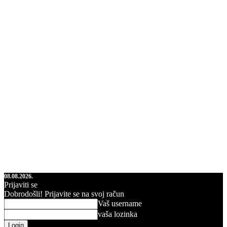
08.08.2026.
Prijaviti se
Dobrodošli! Prijavite se na svoj račun
Vaš username
vaša lozinka