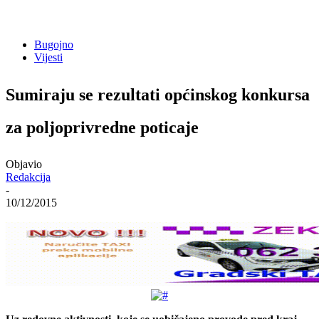
Bugojno
Vijesti
Sumiraju se rezultati općinskog konkursa
za poljoprivredne poticaje
Objavio
Redakcija
-
10/12/2015