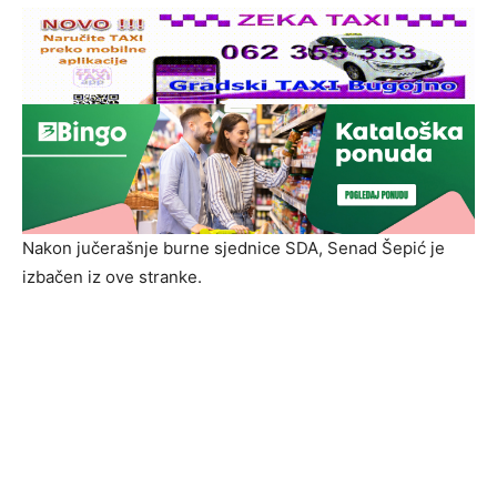
Nakon jučerašnje burne sjednice SDA, Senad Šepić je
izbačen iz ove stranke.