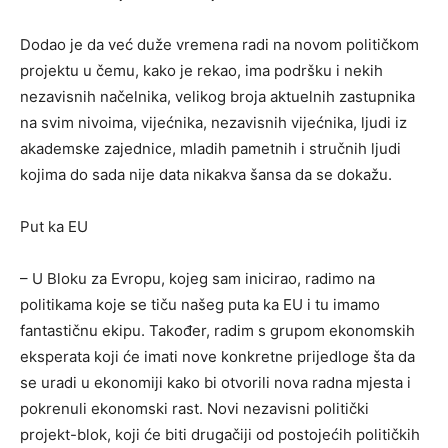
Dodao je da već duže vremena radi na novom političkom
projektu u čemu, kako je rekao, ima podršku i nekih
nezavisnih načelnika, velikog broja aktuelnih zastupnika
na svim nivoima, vijećnika, nezavisnih vijećnika, ljudi iz
akademske zajednice, mladih pametnih i stručnih ljudi
kojima do sada nije data nikakva šansa da se dokažu.
Put ka EU
– U Bloku za Evropu, kojeg sam inicirao, radimo na
politikama koje se tiču našeg puta ka EU i tu imamo
fantastičnu ekipu. Također, radim s grupom ekonomskih
eksperata koji će imati nove konkretne prijedloge šta da
se uradi u ekonomiji kako bi otvorili nova radna mjesta i
pokrenuli ekonomski rast. Novi nezavisni politički
projekt-blok, koji će biti drugačiji od postojećih političkih