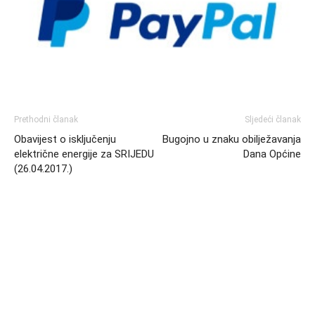
Prethodni članak
Sljedeći članak
Obavijest o isključenju
Bugojno u znaku obilježavanja
električne energije za SRIJEDU
Dana Općine
(26.04.2017.)