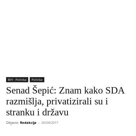
BiH - Politika
Politika
Senad Šepić: Znam kako SDA
razmišlja, privatizirali su i
stranku i državu
Objavio
Redakcija
-
26/04/2017