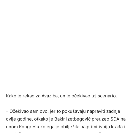
Kako je rekao za Avaz.ba, on je očekivao taj scenario.
– Očekivao sam ovo, jer to pokušavaju napraviti zadnje
dvije godine, otkako je Bakir Izetbegović preuzeo SDA na
onom Kongresu kojega je obilježila najprimitivnija krađa i