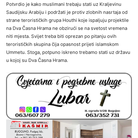
Potvrdio je kako muslimani trebaju stati uz Kraljevinu
Saudijsku Arabiju i podržati je protiv zlobnih nasrtaja od
strane terorističkih grupa Houthi koje ispaljuju projektile
na Dva Časna Hrama ne obzirući se na svetost vremena
niti mjesta. Svijet treba biti oprezan po pitanju ovih
terorističkih skupina čija opasnost prijeti islamskom
Ummetu. Stoga, potpuno iskreno trebamo stati uz državu
u kojoj su Dva Časna Hrama.