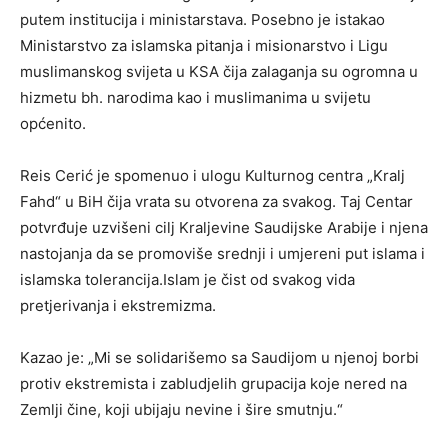
putem institucija i ministarstava. Posebno je istakao
Ministarstvo za islamska pitanja i misionarstvo i Ligu
muslimanskog svijeta u KSA čija zalaganja su ogromna u
hizmetu bh. narodima kao i muslimanima u svijetu
općenito.
Reis Cerić je spomenuo i ulogu Kulturnog centra „Kralj
Fahd“ u BiH čija vrata su otvorena za svakog. Taj Centar
potvrđuje uzvišeni cilj Kraljevine Saudijske Arabije i njena
nastojanja da se promoviše srednji i umjereni put islama i
islamska tolerancija.Islam je čist od svakog vida
pretjerivanja i ekstremizma.
Kazao je: „Mi se solidarišemo sa Saudijom u njenoj borbi
protiv ekstremista i zabludjelih grupacija koje nered na
Zemlji čine, koji ubijaju nevine i šire smutnju.“