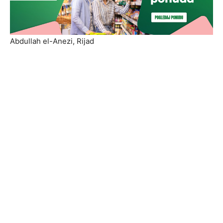
Abdullah el-Anezi, Rijad