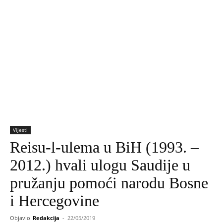
Vijesti
Reisu-l-ulema u BiH (1993. –
2012.) hvali ulogu Saudije u
pružanju pomoći narodu Bosne
i Hercegovine
Objavio
Redakcija
-
22/05/2019