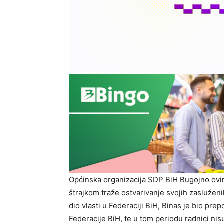
Općinska organizacija SDP BiH Bugojno ovi
štrajkom traže ostvarivanje svojih zaslužen
dio vlasti u Federaciji BiH, Binas je bio pr
Federacije BiH, te u tom periodu radnici nis