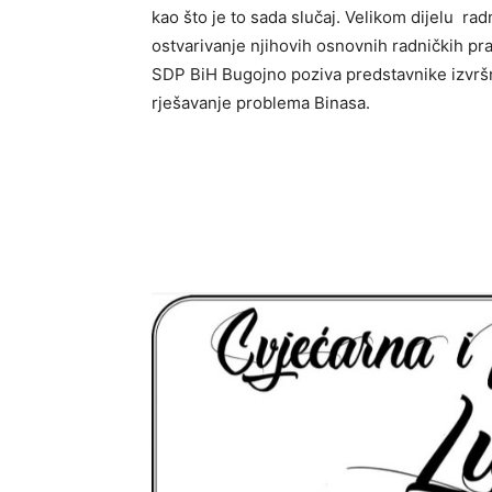
kao što je to sada slučaj. Velikom dijelu r
ostvarivanje njihovih osnovnih radničkih pra
SDP BiH Bugojno poziva predstavnike izvršn
rješavanje problema Binasa.