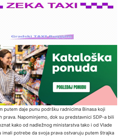
m putem daje punu podršku radnicima Binasa koji
ih prava. Napominjemo, dok su predstavnici SDP-a bili
epoznat kako od nadležnog ministarstva tako i od Vlade
u imali potrebe da svoja prava ostvaruju putem štrajka