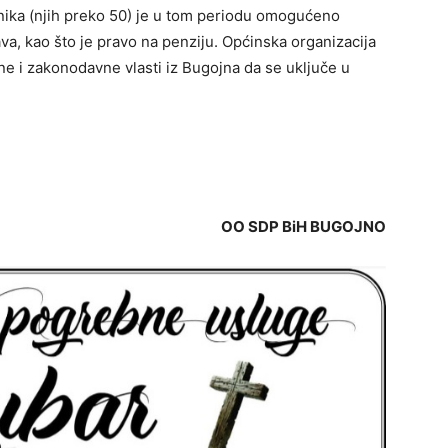
adnika (njih preko 50) je u tom periodu omogućeno
va, kao što je pravo na penziju. Općinska organizacija
e i zakonodavne vlasti iz Bugojna da se uključe u
OO SDP BiH BUGOJNO