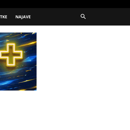
ITKE
NAJAVE