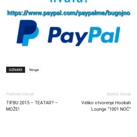
OZNAKE
Struja
Prethodni članak
Sljedeći članak
TIFBU 2015 – TEATAR? –
Veliko otvorenje Hookah
MOŽE!
Lounge “1001 NOĆ”