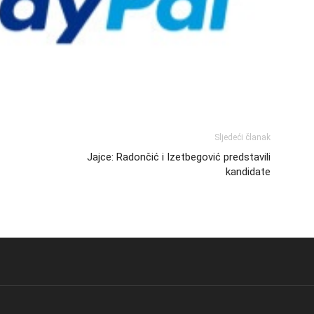
Sljedeći članak
Jajce: Radončić i Izetbegović predstavili
kandidate