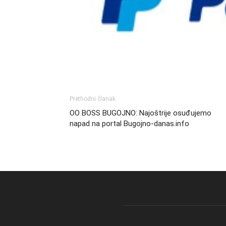
Prethodni članak
OO BOSS BUGOJNO: Najoštrije osuđujemo
napad na portal Bugojno-danas.info