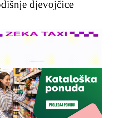
odišnje djevojčice