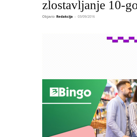
zlostavljanje 10-g
Objavio
Redakcija
-
03/09/2016