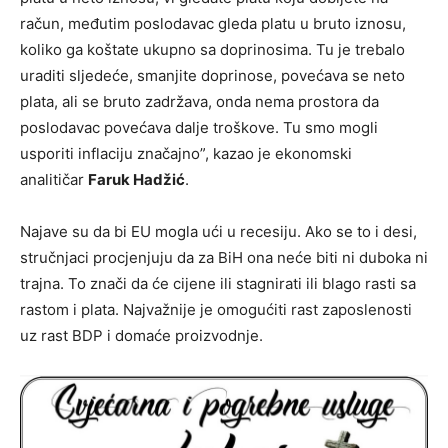
račun, međutim poslodavac gleda platu u bruto iznosu,
koliko ga koštate ukupno sa doprinosima. Tu je trebalo
uraditi sljedeće, smanjite doprinose, povećava se neto
plata, ali se bruto zadržava, onda nema prostora da
poslodavac povećava dalje troškove. Tu smo mogli
usporiti inflaciju značajno”, kazao je ekonomski
analitičar
Faruk Hadžić
.
Najave su da bi EU mogla ući u recesiju. Ako se to i desi,
stručnjaci procjenjuju da za BiH ona neće biti ni duboka ni
trajna. To znači da će cijene ili stagnirati ili blago rasti sa
rastom i plata. Najvažnije je omogućiti rast zaposlenosti
uz rast BDP i domaće proizvodnje.