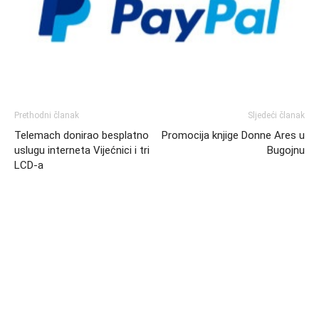
Prethodni članak
Sljedeći članak
Telemach donirao besplatno
Promocija knjige Donne Ares u
uslugu interneta Vijećnici i tri
Bugojnu
LCD-a