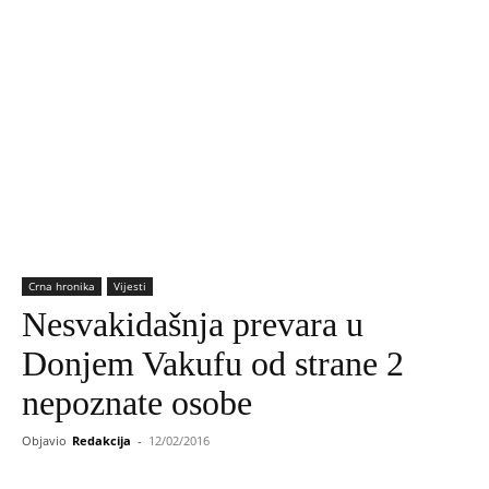
Crna hronika
Vijesti
Nesvakidašnja prevara u
Donjem Vakufu od strane 2
nepoznate osobe
Objavio
Redakcija
-
12/02/2016