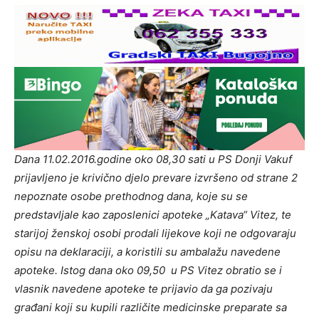
Dana 11.02.2016.godine oko 08,30 sati u PS Donji Vakuf
prijavljeno je krivično djelo prevare izvršeno od strane 2
nepoznate osobe prethodnog dana, koje su se
predstavljale kao zaposlenici apoteke „Katava“ Vitez, te
starijoj ženskoj osobi prodali lijekove koji ne odgovaraju
opisu na deklaraciji, a koristili su ambalažu navedene
apoteke. Istog dana oko 09,50 u PS Vitez obratio se i
vlasnik navedene apoteke te prijavio da ga pozivaju
građani koji su kupili različite medicinske preparate sa