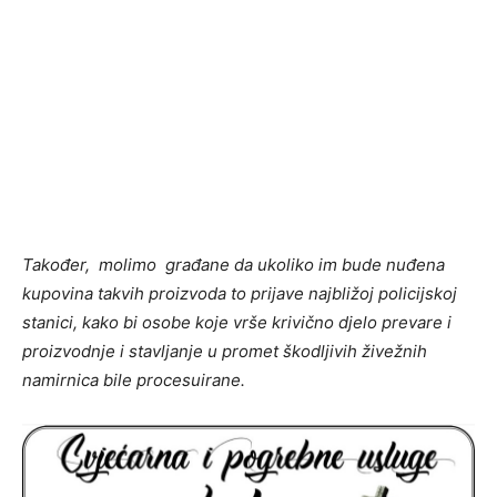
Također, molimo građane da ukoliko im bude nuđena
kupovina takvih proizvoda to prijave najbližoj policijskoj
stanici, kako bi osobe koje vrše krivično djelo prevare i
proizvodnje i stavljanje u promet škodljivih živežnih
namirnica bile procesuirane.