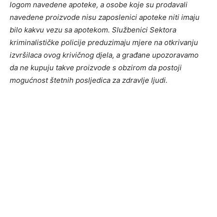
logom navedene apoteke, a osobe koje su prodavali
navedene proizvode nisu zaposlenici apoteke niti imaju
bilo kakvu vezu sa apotekom. Službenici Sektora
kriminalističke policije preduzimaju mjere na otkrivanju
izvršilaca ovog krivičnog djela, a građane upozoravamo
da ne kupuju takve proizvode s obzirom da postoji
mogućnost štetnih posljedica za zdravlje ljudi.