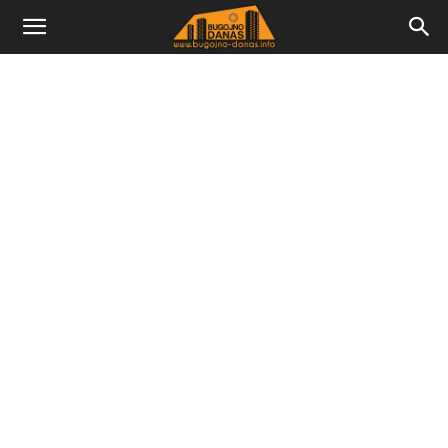
Bugojno
Danas