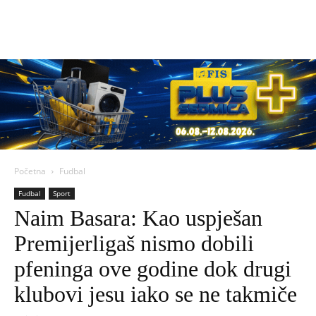
Početna
Fudbal
Fudbal
Sport
Naim Basara: Kao uspješan
Premijerligaš nismo dobili
pfeninga ove godine dok drugi
klubovi jesu iako se ne takmiče