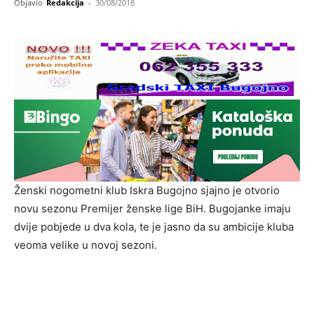
Objavio
Redakcija
-
30/08/2018
Ženski nogometni klub Iskra Bugojno sjajno je otvorio
novu sezonu Premijer ženske lige BiH. Bugojanke imaju
dvije pobjede u dva kola, te je jasno da su ambicije kluba
veoma velike u novoj sezoni.