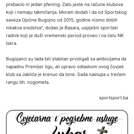
prebacio ni jedan pfening. Zato jeste na račune klubova
koji i nemaju takmičenja. Moram dodati i da od Sportskog
saveza Općine Bugojno od 2015. godine nismo dobili
nikakva sredstva”, dodao je Basara, uspješni sportski
radnik koji je duži vremenski period proveo i na čelu NK
Iskra.
Bugojanci su tada bili stabilan prvoligaš sa ambicijama da
napadnu Premijer ligu, ali upravo odlaskom ovog čovjek
klub sa Jaklića je krenuo da tone. Sada nastupa u trećem
rangu bh. nogometa.
sportsport.ba