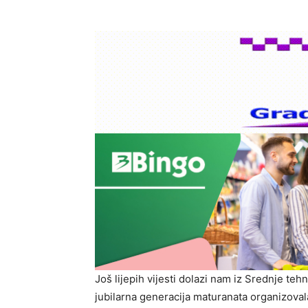
Još lijepih vijesti dolazi nam iz Srednje teh
jubilarna generacija maturanata organizoval