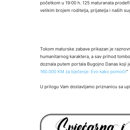
početkom u 19:00 h. 125 maturanata prodefi
velikim brojem roditelja, prijatelja i naših s
Tokom maturske zabave prikazan je raznovr
humanitarnog karaktera, a sav prihod tombol
doznala putem portala Bugojno Danas koji je
160.000 KM za liječenje: Evo kako pomoći!
”
U prilogu Vam dostavljamo priznanicu sa u