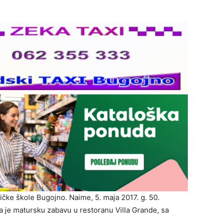
ničke škole Bugojno. Naime, 5. maja 2017. g. 50.
a je matursku zabavu u restoranu Villa Grande, sa