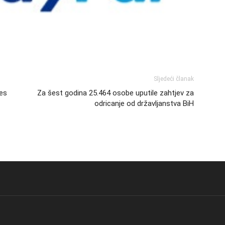
Sljedeći članak
es
Za šest godina 25.464 osobe uputile zahtjev za
odricanje od državljanstva BiH