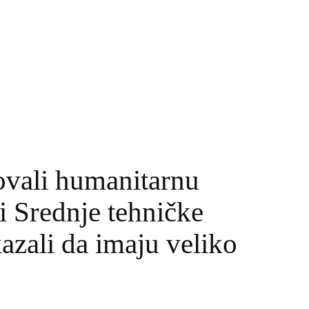
ovali humanitarnu
i Srednje tehničke
zali da imaju veliko