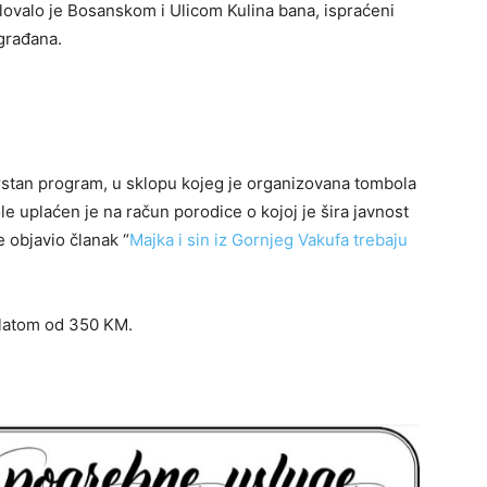
lovalo je Bosanskom i Ulicom Kulina bana, ispraćeni
ugrađana.
stan program, u sklopu kojeg je organizovana tombola
e uplaćen je na račun porodice o kojoj je šira javnost
 objavio članak “
Majka i sin iz Gornjeg Vakufa trebaju
platom od 350 KM.