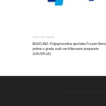
Prethodni članak
BUGOJNO: Poljoprivredna apoteka Frozen Berri
jedina u gradu nudi certifikovane preparate
(GALERIJA)