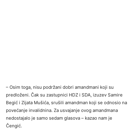
– Osim toga, nisu podržani dobri amandmani koji su
predloženi. Čak su zastupnici HDZ i SDA, izuzev Samire
Begić i Zijata Mušića, srušili amandman koji se odnosio na
povećanje invalidnina. Za usvajanje ovog amandmana
nedostajalo je samo sedam glasova – kazao nam je
Čengić.