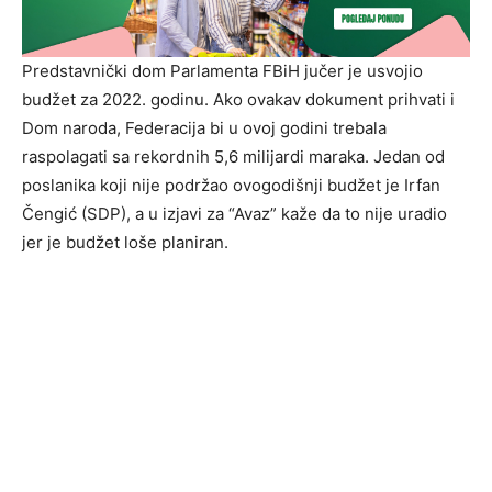
Predstavnički dom Parlamenta FBiH jučer je usvojio
budžet za 2022. godinu. Ako ovakav dokument prihvati i
Dom naroda, Federacija bi u ovoj godini trebala
raspolagati sa rekordnih 5,6 milijardi maraka. Jedan od
poslanika koji nije podržao ovogodišnji budžet je Irfan
Čengić (SDP), a u izjavi za “Avaz” kaže da to nije uradio
jer je budžet loše planiran.