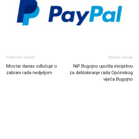
Prethodni članak
Sljedeći članak
Mostar danas odlučuje o
NiP Bugojno uputila inicijativu
zabrani rada nedjeljom
za deblokiranje rada Općinskog
vijeća Bugojno