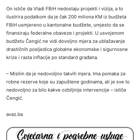
On ističe da Vladi FBiH nedostaju projekti i vizija, a to
ilustrira podatkom da je čak 200 miliona KM iz budžeta
FBiH usmjereno u kantonalne budžete, umjesto da se
finansiraju federalne obaveze i projekti. U usvojenom
budžetu Čengić ne vidi dovoljno mjera za ublažavanje
drastičnih posljedica globalne ekonomske i sigurnosne
krize i rasta inflacije po standard građana.
– Mislim da je nedovoljno takvih mjera. Ima pomaka za
robne rezerve koje su zapuštene godinama, ali je sve to
nedovoljno za bilo kakve ozbiljnije intervencije – ističe
Čengić.
avaz.ba