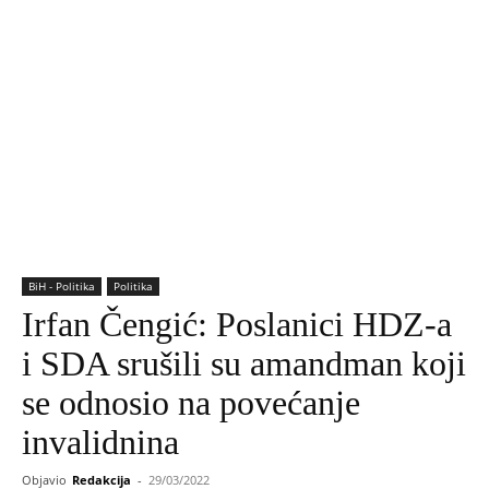
BiH - Politika
Politika
Irfan Čengić: Poslanici HDZ-a
i SDA srušili su amandman koji
se odnosio na povećanje
invalidnina
Objavio
Redakcija
-
29/03/2022