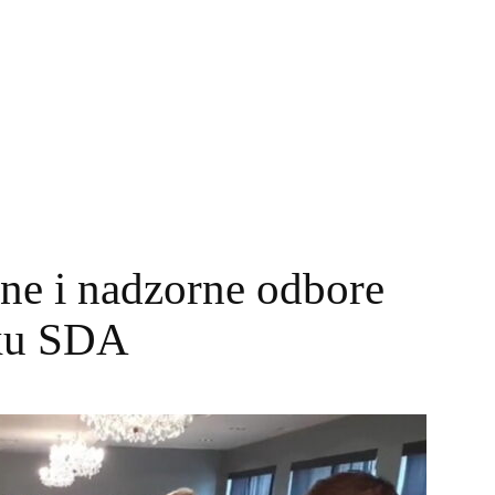
ne i nadzorne odbore
šku SDA