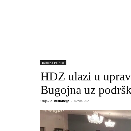
Bugojno-Politika
HDZ ulazi u uprav
Bugojna uz podr
Objavio
Redakcija
-
02/04/2021