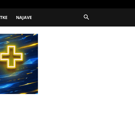
ITKE
NAJAVE