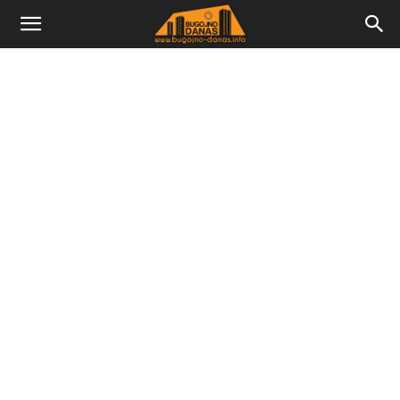
Bugojno
Danas