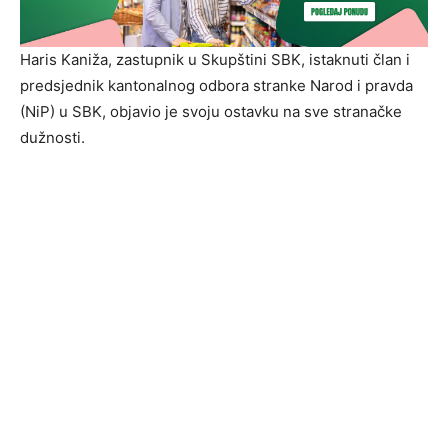
Haris Kaniža, zastupnik u Skupštini SBK, istaknuti član i
predsjednik kantonalnog odbora stranke Narod i pravda
(NiP) u SBK, objavio je svoju ostavku na sve stranačke
dužnosti.