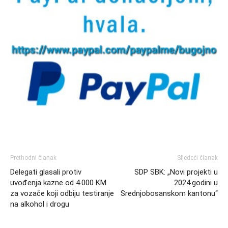
Prethodni članak
Sljedeći članak
Delegati glasali protiv
SDP SBK: „Novi projekti u
uvođenja kazne od 4.000 KM
2024.godini u
za vozače koji odbiju testiranje
Srednjobosanskom kantonu“
na alkohol i drogu