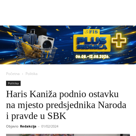
Početna
Politika
Politika
Haris Kaniža podnio ostavku
na mjesto predsjednika Naroda
i pravde u SBK
Objavio
Redakcija
-
01/02/2024