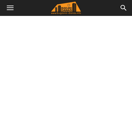
Bugojno
Danas