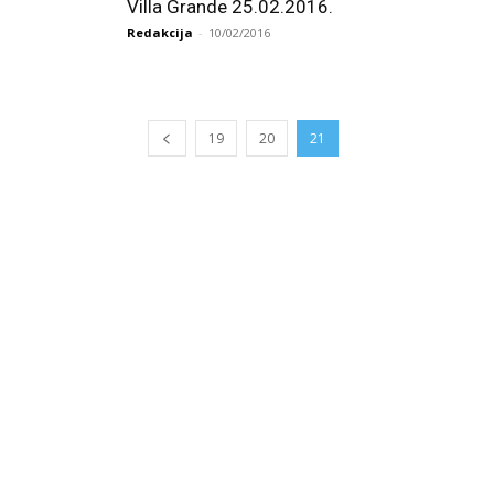
Villa Grande 25.02.2016.
Redakcija
-
10/02/2016
19
20
21