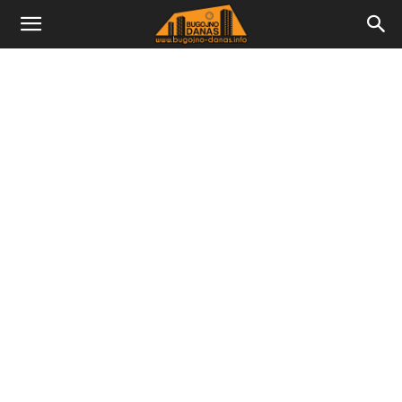
Bugojno
Danas