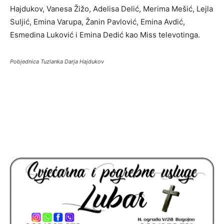
Hajdukov, Vanesa Žižo, Adelisa Delić, Merima Mešić, Lejla
Suljić, Emina Varupa, Žanin Pavlović, Emina Avdić,
Esmedina Luković i Emina Dedić kao Miss televotinga.
Pobjednica Tuzlanka Darja Hajdukov