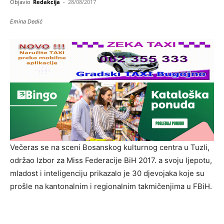
Objavio
Redakcija
-
28/08/2017
Emina Dedić
Večeras se na sceni Bosanskog kulturnog centra u Tuzli,
održao Izbor za Miss Federacije BiH 2017. a svoju ljepotu,
mladost i inteligenciju prikazalo je 30 djevojaka koje su
prošle na kantonalnim i regionalnim takmičenjima u FBiH.