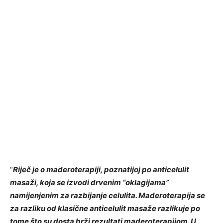
“
Riječ je o maderoterapiji, poznatijoj po anticelulit
masaži, koja se izvodi drvenim “oklagijama”
namijenjenim za razbijanje celulita. Maderoterapija se
za razliku od klasične anticelulit masaže razlikuje po
tome što su dosta brži rezultati maderoterapijom. U