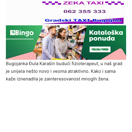
Bugojanka Đula Karašin budući fizioterapeut, u naš grad
je unijela nešto novo i veoma atraktivno. Kako i sama
kaže iznenadila je zainteresovanost mnogih žena.