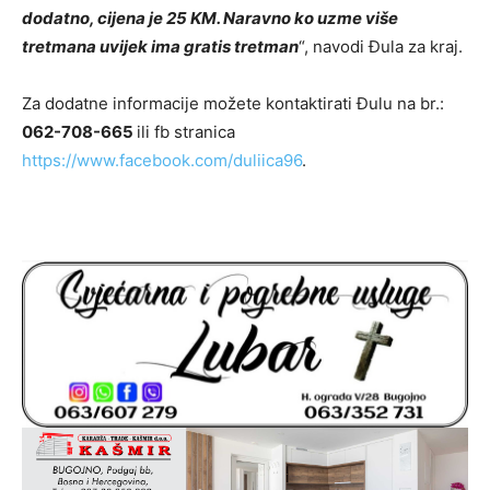
dodatno, cijena je 25 KM. Naravno ko uzme više
tretmana uvijek ima gratis tretman
“, navodi Đula za kraj.
Za dodatne informacije možete kontaktirati Đulu na br.:
062-708-665
ili fb stranica
https://www.facebook.com/duliica96
.