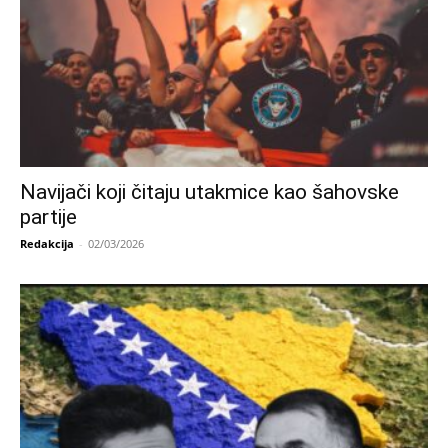
Navijači koji čitaju utakmice kao šahovske
partije
Redakcija
-
02/03/2026