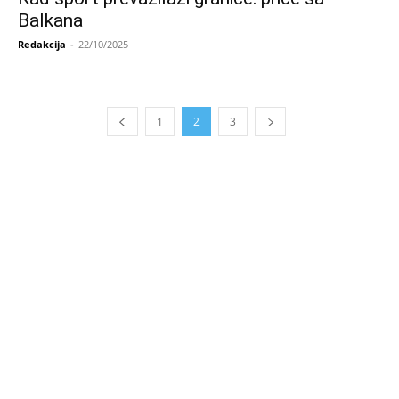
Balkana
Redakcija
-
22/10/2025
1
2
3