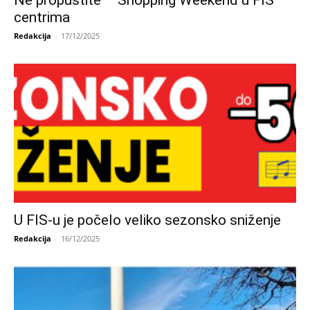
centrima
Redakcija
-
17/12/2025
U FIS-u je počelo veliko sezonsko sniženje
Redakcija
-
16/12/2025