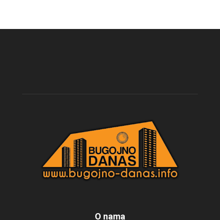
O nama