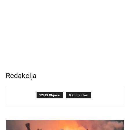
Redakcija
12849 Objave
0 Komentari