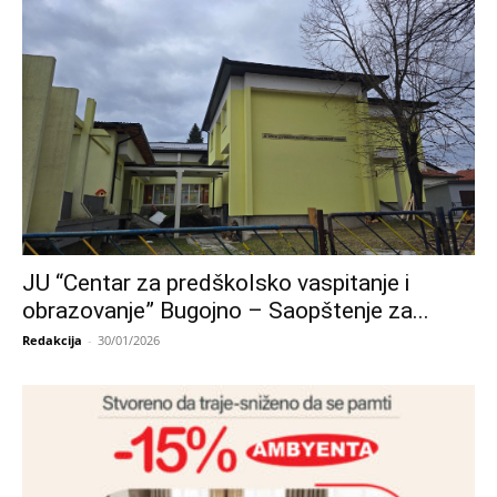
JU “Centar za predškolsko vaspitanje i
obrazovanje” Bugojno – Saopštenje za...
Redakcija
-
30/01/2026