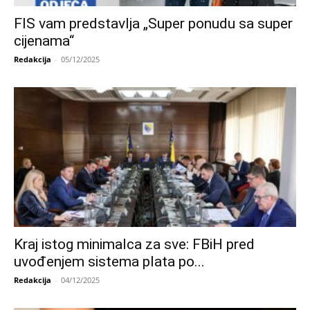
FIS vam predstavlja „Super ponudu sa super
cijenama“
Redakcija
-
05/12/2025
Kraj istog minimalca za sve: FBiH pred
uvođenjem sistema plata po...
Redakcija
-
04/12/2025