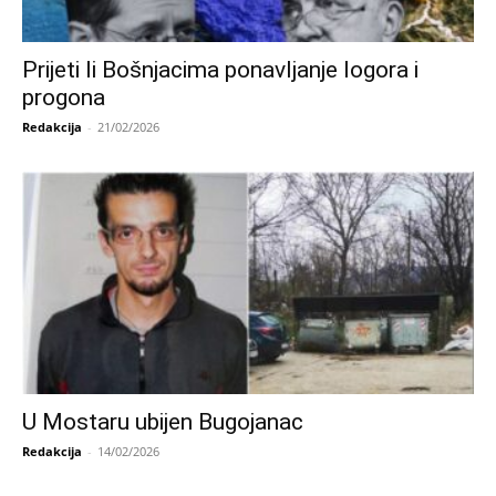
Prijeti li Bošnjacima ponavljanje logora i
progona
Redakcija
-
21/02/2026
U Mostaru ubijen Bugojanac
Redakcija
-
14/02/2026