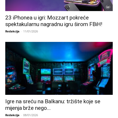
23 iPhonea u igri: Mozzart pokreće
spektakularnu nagradnu igru širom FBiH!
Redakcija
-
11/01/2026
Igre na sreću na Balkanu: tržište koje se
mijenja brže nego...
Redakcija
-
08/01/2026