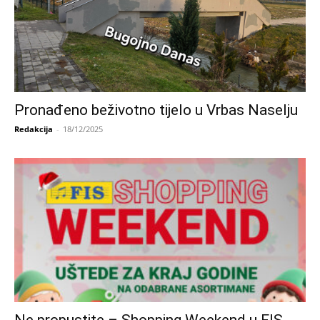
Pronađeno beživotno tijelo u Vrbas Naselju
Redakcija
-
18/12/2025
Ne propustite – Shopping Weekend u FIS