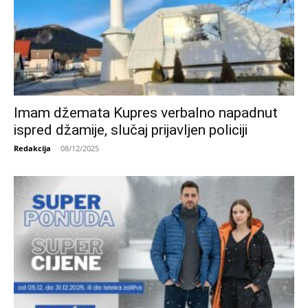
Imam džemata Kupres verbalno napadnut
ispred džamije, slučaj prijavljen policiji
Redakcija
-
08/12/2025