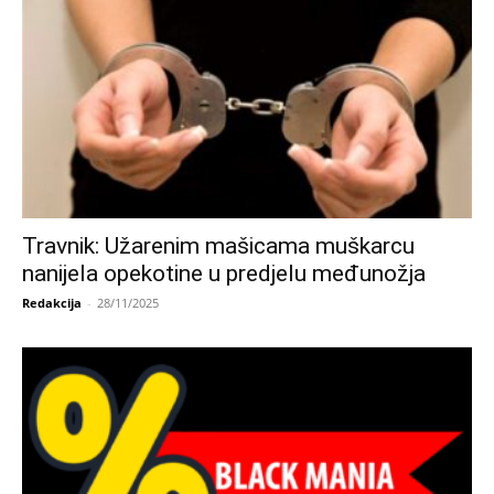
Travnik: Užarenim mašicama muškarcu
nanijela opekotine u predjelu međunožja
Redakcija
-
28/11/2025