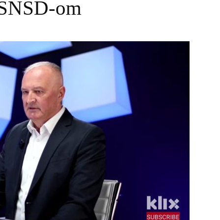
sa SNSD-om