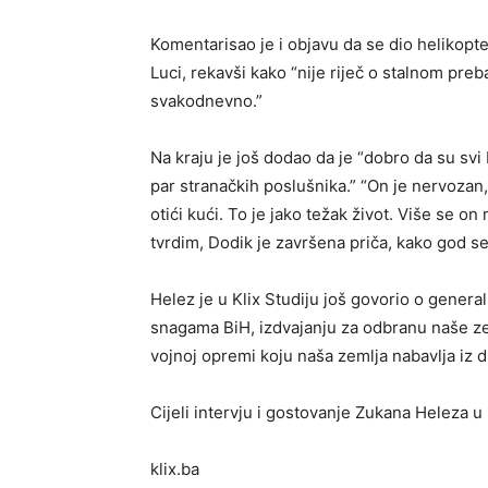
Komentarisao je i objavu da se dio helikopte
Luci, rekavši kako “nije riječ o stalnom preba
svakodnevno.”
Na kraju je još dodao da je “dobro da su svi 
par stranačkih poslušnika.” “On je nervozan,
otići kući. To je jako težak život. Više se
tvrdim, Dodik je završena priča, kako god se
Helez je u Klix Studiju još govorio o gener
snagama BiH, izdvajanju za odbranu naše zem
vojnoj opremi koju naša zemlja nabavlja iz d
Cijeli intervju i gostovanje Zukana Heleza u
klix.ba