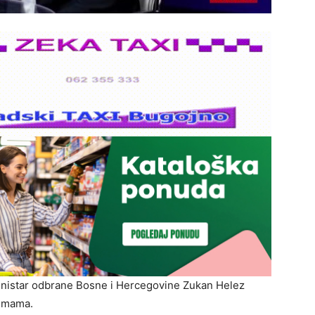
 ministar odbrane Bosne i Hercegovine Zukan Helez
temama.