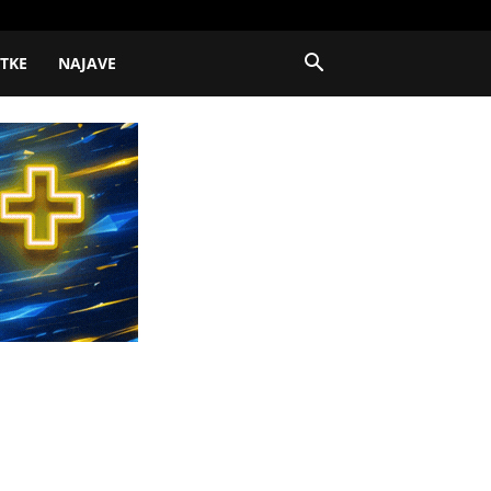
ITKE
NAJAVE