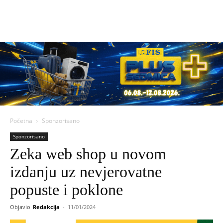
Početna
Sponzorisano
Sponzorisano
Zeka web shop u novom
izdanju uz nevjerovatne
popuste i poklone
Objavio
Redakcija
-
11/01/2024