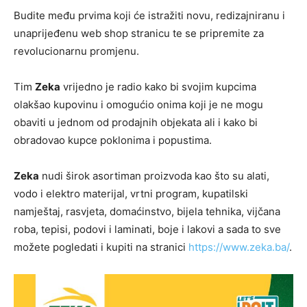
Budite među prvima koji će istražiti novu, redizajniranu i
unaprijeđenu web shop stranicu te se pripremite za
revolucionarnu promjenu.
Tim
Zeka
vrijedno je radio kako bi svojim kupcima
olakšao kupovinu i omogućio onima koji je ne mogu
obaviti u jednom od prodajnih objekata ali i kako bi
obradovao kupce poklonima i popustima.
Zeka
nudi širok asortiman proizvoda kao što su alati,
vodo i elektro materijal, vrtni program, kupatilski
namještaj, rasvjeta, domaćinstvo, bijela tehnika, vijčana
roba, tepisi, podovi i laminati, boje i lakovi a sada to sve
možete pogledati i kupiti na stranici
https://www.zeka.ba/
.