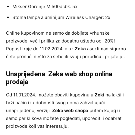
Mikser Gorenje M 500dcbk: 5x
Stolna lampa aluminijum Wireless Charger: 2x
Online kupovinom ne samo da dobijate vrhunske
proizvode, već i priliku za dodatnu uštedu od -20%!
Popust traje do 11.02.2024. a uz
Zeka
asortiman sigurno
ćete pronaći nešto za sebe ili svoju porodicu i prijatelje.
Unaprijeđena Zeka web shop online
prodaja
Od 11.01.2024. možete obaviti kupovinu u
Zeki
na lakši i
brži način iz udobnosti svog doma zahvaljujući
unaprijeđenoj verziji
Zeka web
shopa
putem kojeg u
samo par klikova možete pogledati, uporediti i odabrati
proizvode koji vas interesuju.