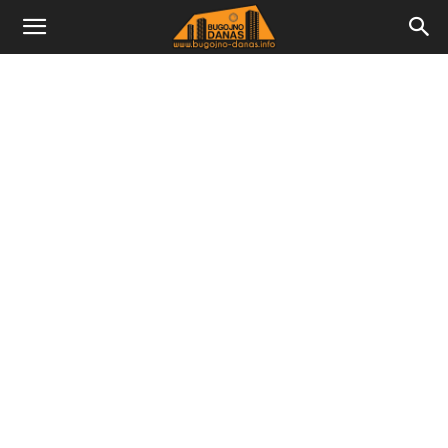
Bugojno
Danas