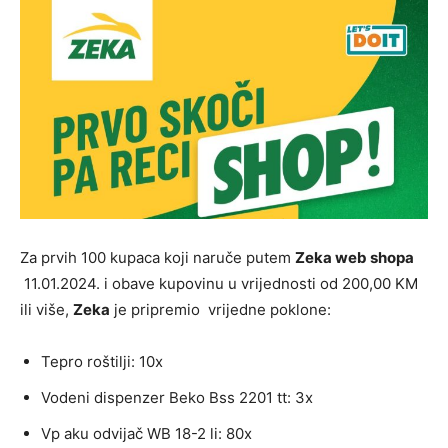
Za prvih 100 kupaca koji naruče putem
Zeka web shopa
11.01.2024. i obave kupovinu u vrijednosti od 200,00 KM
ili više,
Zeka
je pripremio vrijedne poklone:
Tepro roštilji: 10x
Vodeni dispenzer Beko Bss 2201 tt: 3x
Vp aku odvijač WB 18-2 li: 80x