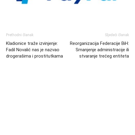
Prethodni članak
Sljedeći članak
Kladionice traže izvinjenje:
Reorganizacija Federacije BiH:
Fadil Novalić nas je nazvao
Smanjenje administracije ili
drogerašima i prostitutkama
stvaranje trećeg entiteta