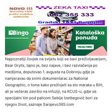
Najpoznatiji čovjek na svijetu koji se bavi preživljavanjem,
Bear Grylls, tajno je, bez najave, i bez razvlačenja po
medijima, doputovao 1. avgusta na Dobrinju gdje je
namjeravao da snimi dokumentarac za National
Geographic, o tome kako preživjeti sa sto maraka u BiH,
ali je večeras završio na infuziji, na KCUS-u, gdje se
specijalni tim pod palicom Sebije Izetbegović bori za
njegov život, saznaje Sarajevo365.com