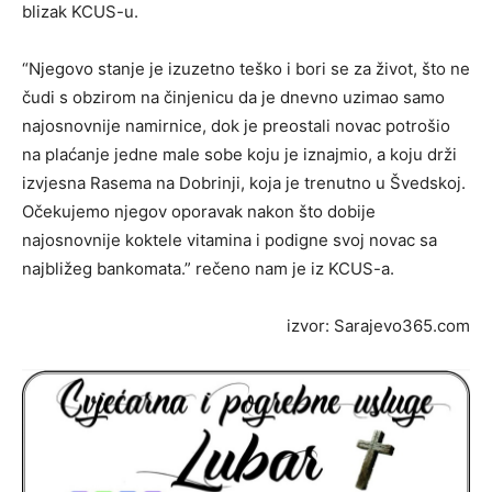
blizak KCUS-u.
“Njegovo stanje je izuzetno teško i bori se za život, što ne
čudi s obzirom na činjenicu da je dnevno uzimao samo
najosnovnije namirnice, dok je preostali novac potrošio
na plaćanje jedne male sobe koju je iznajmio, a koju drži
izvjesna Rasema na Dobrinji, koja je trenutno u Švedskoj.
Očekujemo njegov oporavak nakon što dobije
najosnovnije koktele vitamina i podigne svoj novac sa
najbližeg bankomata.” rečeno nam je iz KCUS-a.
izvor: Sarajevo365.com