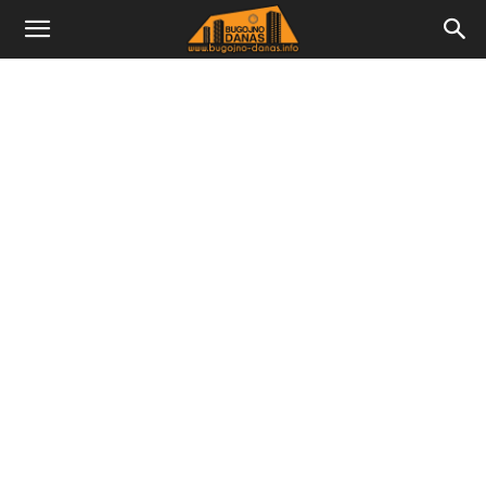
Bugojno
Danas