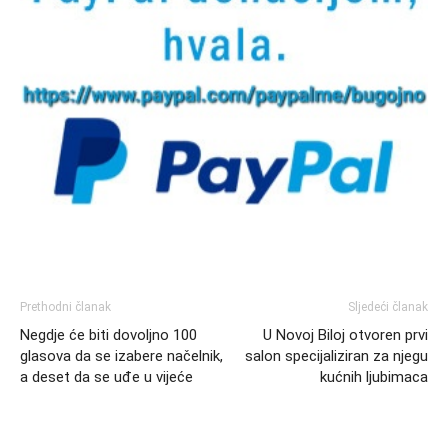
Prethodni članak
Sljedeći članak
Negdje će biti dovoljno 100
U Novoj Biloj otvoren prvi
glasova da se izabere načelnik,
salon specijaliziran za njegu
a deset da se uđe u vijeće
kućnih ljubimaca