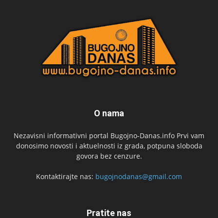
O nama
Nezavisni informativni portal Bugojno-Danas.info Prvi vam
donosimo novosti i aktuelnosti iz grada, potpuna sloboda
govora bez cenzure.
Kontaktirajte nas:
bugojnodanas@gmail.com
Pratite nas