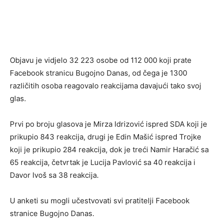
Objavu je vidjelo 32 223 osobe od 112 000 koji prate
Facebook stranicu Bugojno Danas, od čega je 1300
različitih osoba reagovalo reakcijama davajući tako svoj
glas.
Prvi po broju glasova je Mirza Idrizović ispred SDA koji je
prikupio 843 reakcija, drugi je Edin Mašić ispred Trojke
koji je prikupio 284 reakcija, dok je treći Namir Haračić sa
65 reakcija, četvrtak je Lucija Pavlović sa 40 reakcija i
Davor Ivoš sa 38 reakcija.
U anketi su mogli učestvovati svi pratitelji Facebook
stranice Bugojno Danas.