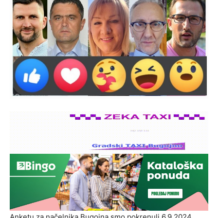
Anketu za načelnika Bugojna smo pokrenuli 6.9.2024.