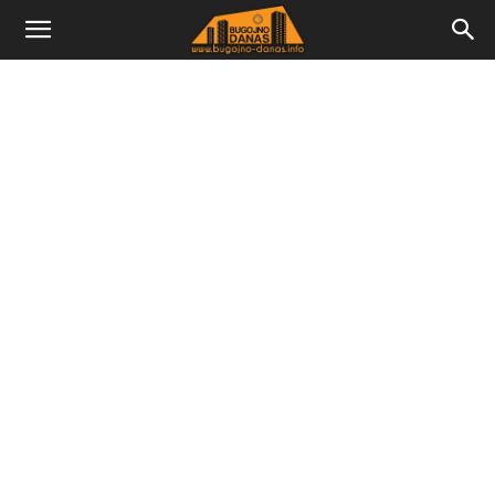
Bugojno
Danas