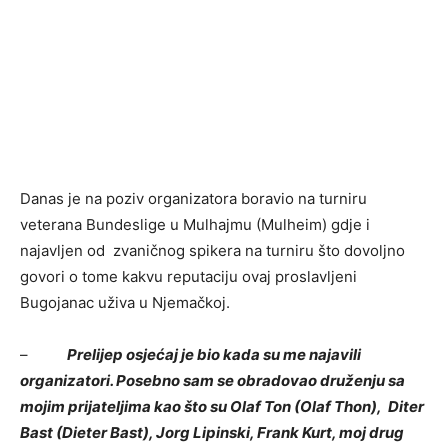
Danas je na poziv organizatora boravio na turniru
veterana Bundeslige u Mulhajmu (Mulheim) gdje i
najavljen od zvaničnog spikera na turniru što dovoljno
govori o tome kakvu reputaciju ovaj proslavljeni
Bugojanac uživa u Njemačkoj.
–
Prelijep osjećaj je bio kada su me najavili
organizatori. Posebno sam se obradovao druženju sa
mojim prijateljima kao što su Olaf Ton (Olaf Thon), Diter
Bast (Dieter Bast), Jorg Lipinski, Frank Kurt, moj drug