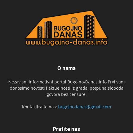
O nama
Nezavisni informativni portal Bugojno-Danas.info Prvi vam
donosimo novosti i aktuelnosti iz grada, potpuna sloboda
govora bez cenzure.
Kontaktirajte nas:
bugojnodanas@gmail.com
Pratite nas