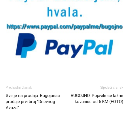
Prethodni članak
Sljedeći članak
Sve je na prodaju: Bugojanac
BUGOJNO: Pojavile se lažne
prodaje prvi broj “Dnevnog
kovanice od 5 KM (FOTO)
Avaza”