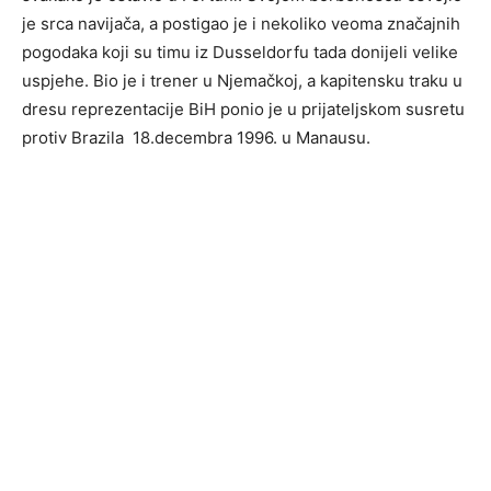
je srca navijača, a postigao je i nekoliko veoma značajnih
pogodaka koji su timu iz Dusseldorfu tada donijeli velike
uspjehe. Bio je i trener u Njemačkoj, a kapitensku traku u
dresu reprezentacije BiH ponio je u prijateljskom susretu
protiv Brazila 18.decembra 1996. u Manausu.