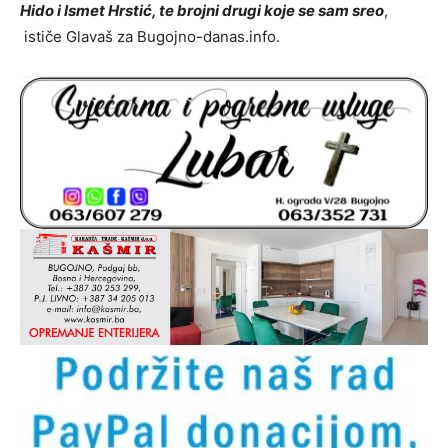
Hido i Ismet Hrstić, te brojni drugi koje se sam sreo
,
ističe Glavaš za Bugojno-danas.info.