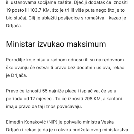
ili ustanovama socijalne zaštite. Dječiji dodatak će iznositi
19 posto ili 103,7 KM, što je tri ili više puta nego što je to
bio slučaj. Cilj je ublažiti posljedice siromaštva – kazao je
Drljača.
Ministar izvukao maksimum
Porodilje koje nisu u radnom odnosu ili su na redovnom
školovanju će ostvariti pravo bez dodatnih uslova, rekao
je Drljača.
Pravo će iznositi 55 najniže plaće i isplaćivat će se u
periodu od 12 mjeseci. To će iznositi 298 KM, a kantoni
imaju pravo da taj iznos povećavaju.
Elmedin Konaković (NiP) je pohvalio ministra Veska
Drljaču i rekao je da je u okviru budžeta ovog ministarstva