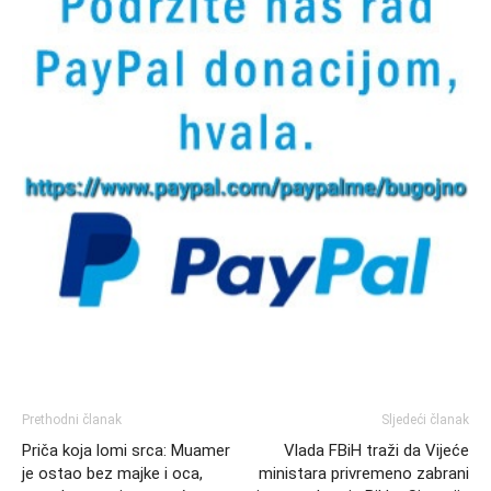
Prethodni članak
Sljedeći članak
Priča koja lomi srca: Muamer
Vlada FBiH traži da Vijeće
je ostao bez majke i oca,
ministara privremeno zabrani