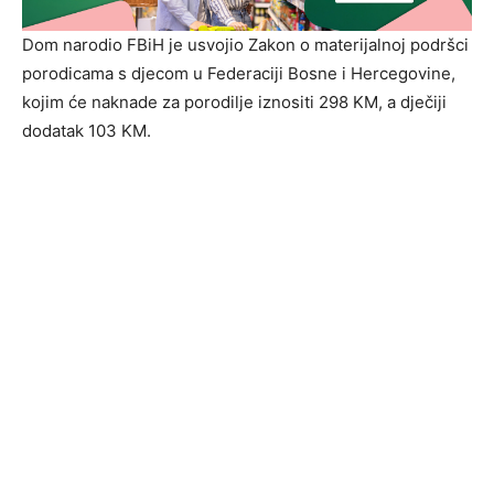
Dom narodio FBiH je usvojio Zakon o materijalnoj podršci
porodicama s djecom u Federaciji Bosne i Hercegovine,
kojim će naknade za porodilje iznositi 298 KM, a dječiji
dodatak 103 KM.