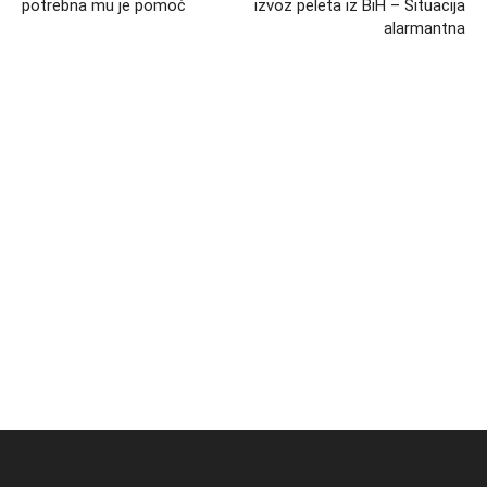
potrebna mu je pomoć
izvoz peleta iz BiH – Situacija
alarmantna