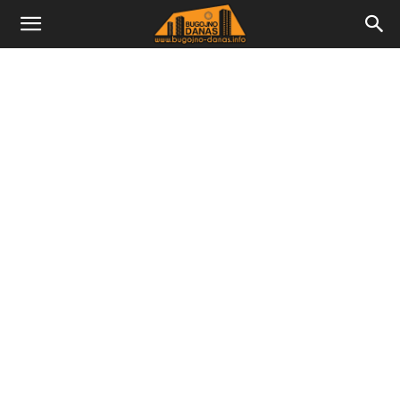
Bugojno
Danas