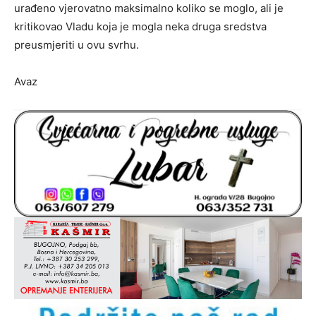
urađeno vjerovatno maksimalno koliko se moglo, ali je
kritikovao Vladu koja je mogla neka druga sredstva
preusmjeriti u ovu svrhu.
Avaz