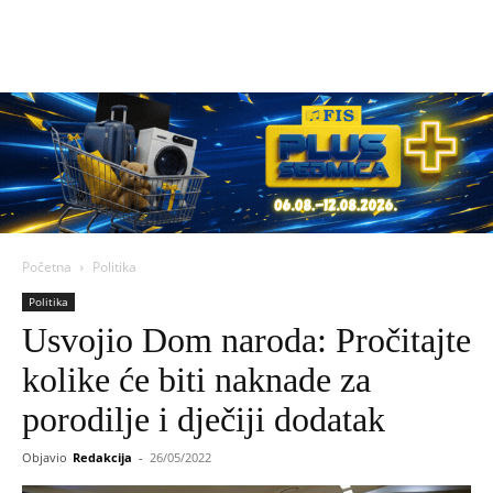
Početna
Politika
Politika
Usvojio Dom naroda: Pročitajte
kolike će biti naknade za
porodilje i dječiji dodatak
Objavio
Redakcija
-
26/05/2022