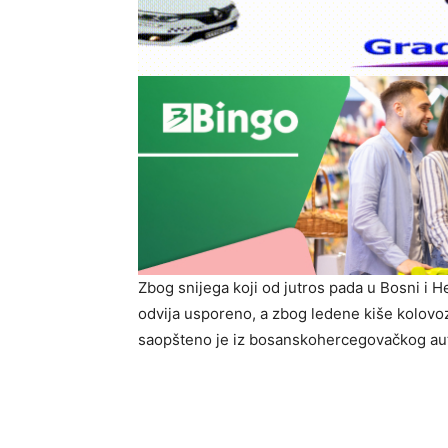
Zbog snijega koji od jutros pada u Bosni i 
odvija usporeno, a zbog ledene kiše kolovozi
saopšteno je iz bosanskohercegovačkog au