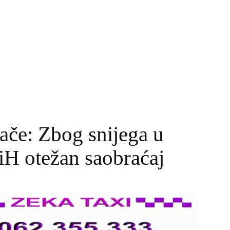
ače: Zbog snijega u
iH otežan saobraćaj