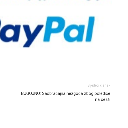
Sljedeći članak
BUGOJNO: Saobraćajna nezgoda zbog poledice
na cesti