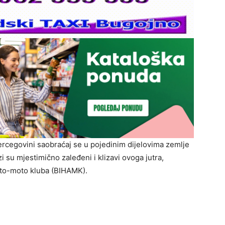
Hercegovini saobraćaj se u pojedinim dijelovima zemlje
 su mjestimično zaleđeni i klizavi ovoga jutra,
to-moto kluba (BIHAMK).