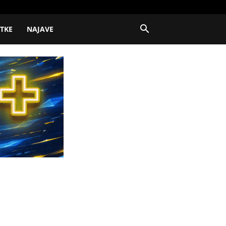
ITKE
NAJAVE