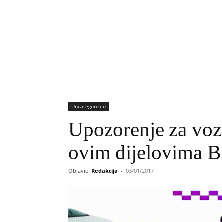
Uncategorized
Upozorenje za voz
ovim dijelovima B
Objavio
Redakcija
-
03/01/2017