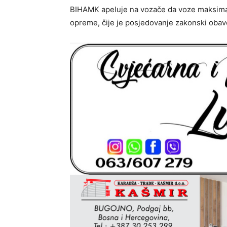
BIHAMK apeluje na vozače da voze maksimal
opreme, čije je posjedovanje zakonski obave