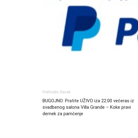
Prethodni članak
BUGOJNO: Pratite UŽIVO iza 22:00 večeras iz
svadbenog salona Villa Grande – Koke pravi
dernek za pamćenje