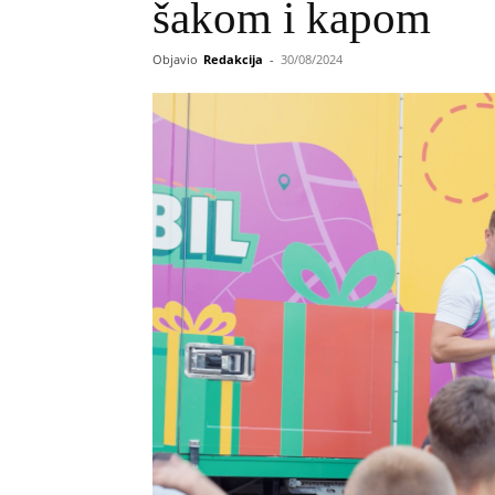
šakom i kapom
Objavio
Redakcija
-
30/08/2024