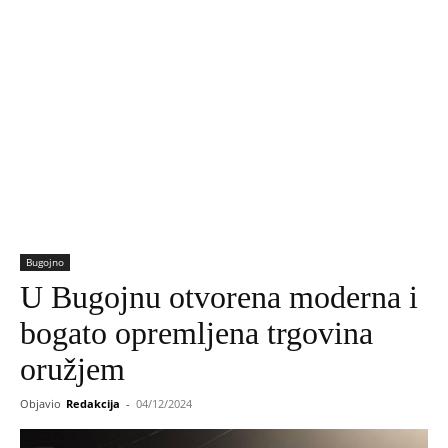
Bugojno
U Bugojnu otvorena moderna i
bogato opremljena trgovina
oružjem
Objavio
Redakcija
-
04/12/2024