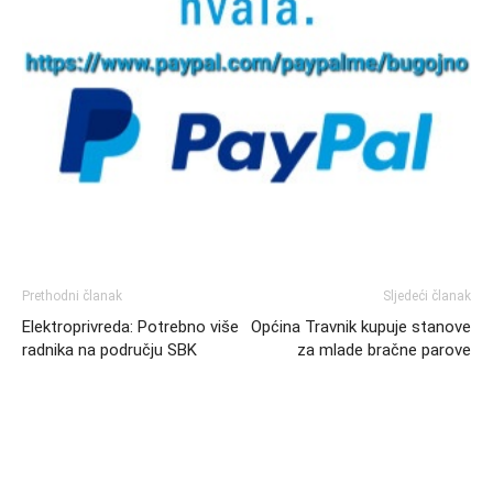
Prethodni članak
Sljedeći članak
Elektroprivreda: Potrebno više
Općina Travnik kupuje stanove
radnika na području SBK
za mlade bračne parove