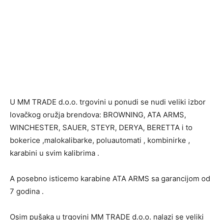
U MM TRADE d.o.o. trgovini u ponudi se nudi veliki izbor
lovačkog oružja brendova: BROWNING, ATA ARMS,
WINCHESTER, SAUER, STEYR, DERYA, BERETTA i to
bokerice ,malokalibarke, poluautomati , kombinirke ,
karabini u svim kalibrima .
A posebno isticemo karabine ATA ARMS sa garancijom od
7 godina .
Osim pušaka u trgovini MM TRADE d.o.o. nalazi se veliki