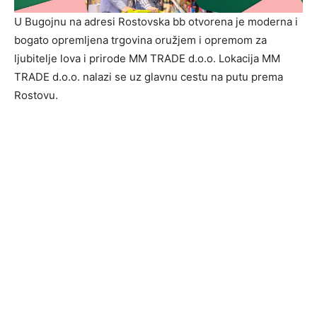
U Bugojnu na adresi Rostovska bb otvorena je moderna i
bogato opremljena trgovina oružjem i opremom za
ljubitelje lova i prirode MM TRADE d.o.o. Lokacija MM
TRADE d.o.o. nalazi se uz glavnu cestu na putu prema
Rostovu.