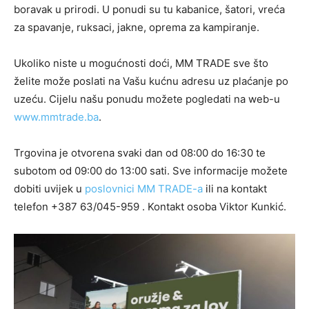
boravak u prirodi. U ponudi su tu kabanice, šatori, vreća
za spavanje, ruksaci, jakne, oprema za kampiranje.
Ukoliko niste u mogućnosti doći, MM TRADE sve što
želite može poslati na Vašu kućnu adresu uz plaćanje po
uzeću. Cijelu našu ponudu možete pogledati na web-u
www.mmtrade.ba
.
Trgovina je otvorena svaki dan od 08:00 do 16:30 te
subotom od 09:00 do 13:00 sati. Sve informacije možete
dobiti uvijek u
poslovnici MM TRADE-a
ili na kontakt
telefon +387 63/045-959 . Kontakt osoba Viktor Kunkić.