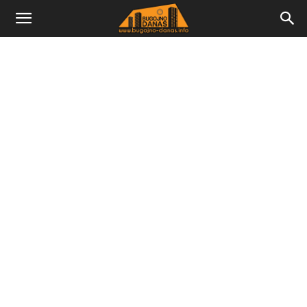
Bugojno
Danas