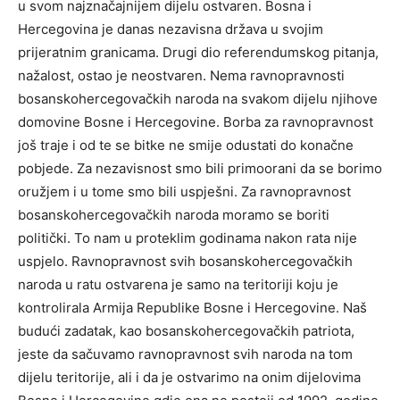
u svom najznačajnijem dijelu ostvaren. Bosna i
Hercegovina je danas nezavisna država u svojim
prijeratnim granicama. Drugi dio referendumskog pitanja,
nažalost, ostao je neostvaren. Nema ravnopravnosti
bosanskohercegovačkih naroda na svakom dijelu njihove
domovine Bosne i Hercegovine. Borba za ravnopravnost
još traje i od te se bitke ne smije odustati do konačne
pobjede. Za nezavisnost smo bili primoorani da se borimo
oružjem i u tome smo bili uspješni. Za ravnopravnost
bosanskohercegovačkih naroda moramo se boriti
politički. To nam u proteklim godinama nakon rata nije
uspjelo. Ravnopravnost svih bosanskohercegovačkih
naroda u ratu ostvarena je samo na teritoriji koju je
kontrolirala Armija Republike Bosne i Hercegovine. Naš
budući zadatak, kao bosanskohercegovačkih patriota,
jeste da sačuvamo ravnopravnost svih naroda na tom
dijelu teritorije, ali i da je ostvarimo na onim dijelovima