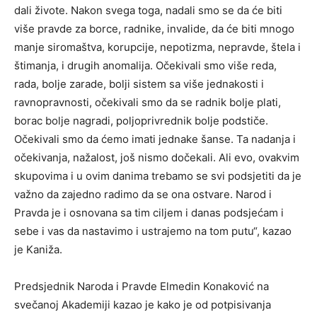
dali živote. Nakon svega toga, nadali smo se da će biti
više pravde za borce, radnike, invalide, da će biti mnogo
manje siromaštva, korupcije, nepotizma, nepravde, štela i
štimanja, i drugih anomalija. Očekivali smo više reda,
rada, bolje zarade, bolji sistem sa više jednakosti i
ravnopravnosti, očekivali smo da se radnik bolje plati,
borac bolje nagradi, poljoprivrednik bolje podstiče.
Očekivali smo da ćemo imati jednake šanse. Ta nadanja i
očekivanja, nažalost, još nismo dočekali. Ali evo, ovakvim
skupovima i u ovim danima trebamo se svi podsjetiti da je
važno da zajedno radimo da se ona ostvare. Narod i
Pravda je i osnovana sa tim ciljem i danas podsjećam i
sebe i vas da nastavimo i ustrajemo na tom putu“, kazao
je Kaniža.
Predsjednik Naroda i Pravde Elmedin Konaković na
svečanoj Akademiji kazao je kako je od potpisivanja