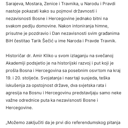
Sarajeva, Mostara, Zenice i Travnika, u Narodu i Pravdi
nastoje pokazati kako su pojmovi državnosti i
nezavisnosti Bosne i Hercegovine jednako bitni na
svakom pedlju domovine. Nakon intoniranja himne,
prisutne je pozdravio i Dan nezavisnosti svim građanima
BiH čestitao Tarik Šečić u ime Naroda i Pravde Travnik.
Historičar dr. Amir Kliko u svom izlaganju na svečanoj
Akademiji podsjetio je na historijski razvoj i put koji je
prošla Bosna i Hercegovina sa posebnim osvrtom na kraj
19. i 20. stoljeće. Svojatanja i nasrtaji susjeda, teška
iskušenja za opstojnost države, dva svjetska rata i
agresija na Bosnu i Hercegovinu predstavljaju samo neke
važne odrednice puta ka nezavisnosti Bosne i
Hercegovine.
„Možemo zaključiti da je prvi dio referendumskog pitanja