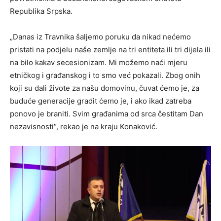
Republika Srpska.
„Danas iz Travnika šaljemo poruku da nikad nećemo
pristati na podjelu naše zemlje na tri entiteta ili tri dijela ili
na bilo kakav secesionizam. Mi možemo naći mjeru
etničkog i građanskog i to smo već pokazali. Zbog onih
koji su dali živote za našu domovinu, čuvat ćemo je, za
buduće generacije gradit ćemo je, i ako ikad zatreba
ponovo je braniti. Svim građanima od srca čestitam Dan
nezavisnosti“, rekao je na kraju Konaković.