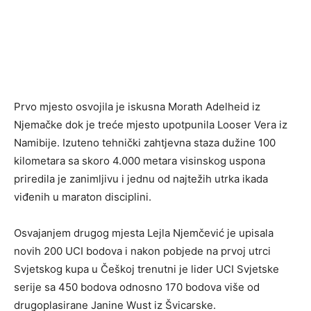
Prvo mjesto osvojila je iskusna Morath Adelheid iz
Njemačke dok je treće mjesto upotpunila Looser Vera iz
Namibije. Izuteno tehnički zahtjevna staza dužine 100
kilometara sa skoro 4.000 metara visinskog uspona
priredila je zanimljivu i jednu od najtežih utrka ikada
viđenih u maraton disciplini.
Osvajanjem drugog mjesta Lejla Njemčević je upisala
novih 200 UCI bodova i nakon pobjede na prvoj utrci
Svjetskog kupa u Češkoj trenutni je lider UCI Svjetske
serije sa 450 bodova odnosno 170 bodova više od
drugoplasirane Janine Wust iz Švicarske.