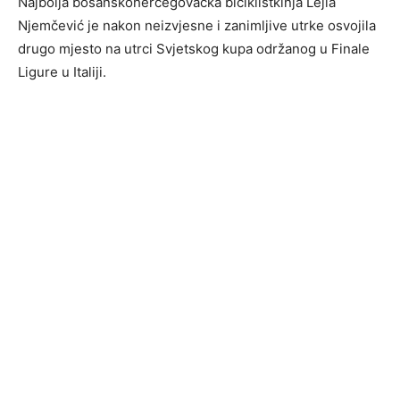
Najbolja bosanskohercegovačka biciklistkinja Lejla
Njemčević je nakon neizvjesne i zanimljive utrke osvojila
drugo mjesto na utrci Svjetskog kupa održanog u Finale
Ligure u Italiji.