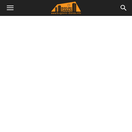
Bugojno
Danas