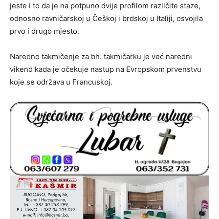
jeste i to da je na potpuno dvije profilom različite staze,
odnosno ravničarskoj u Češkoj i brdskoj u Italiji, osvojila
prvo i drugo mjesto.
Naredno takmičenje za bh. takmičarku je već naredni
vikend kada je očekuje nastup na Evropskom prvenstvu
koje se održava u Francuskoj.