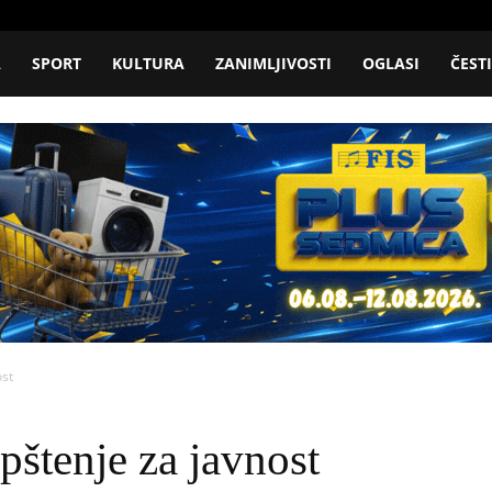
A
SPORT
KULTURA
ZANIMLJIVOSTI
OGLASI
ČEST
ost
štenje za javnost