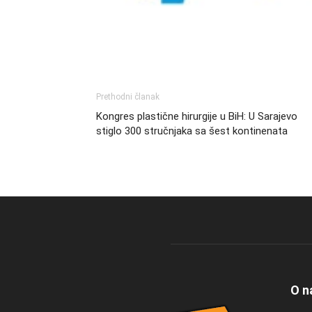
Prethodni članak
Kongres plastične hirurgije u BiH: U Sarajevo
stiglo 300 stručnjaka sa šest kontinenata
O n