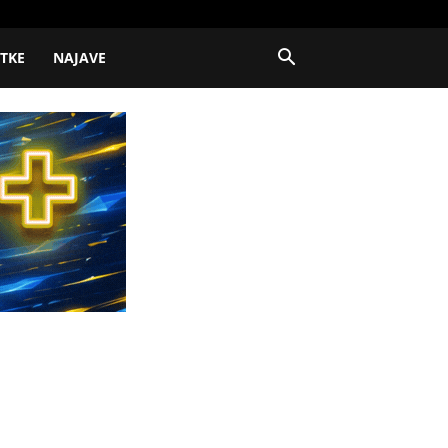
ITKE
NAJAVE