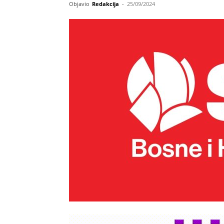
Objavio
Redakcija
-
25/09/2024