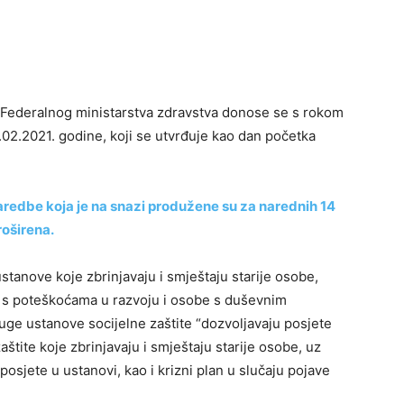
 Federalnog ministarstva zdravstva donose se s rokom
.02.2021. godine, koji se utvrđuje kao dan početka
redbe koja je na snazi produžene su za narednih 14
roširena.
stanove koje zbrinjavaju i smještaju starije osobe,
e s poteškoćama u razvoju i osobe s duševnim
e ustanove socijelne zaštite “dozvoljavaju posjete
tite koje zbrinjavaju i smještaju starije osobe, uz
posjete u ustanovi, kao i krizni plan u slučaju pojave