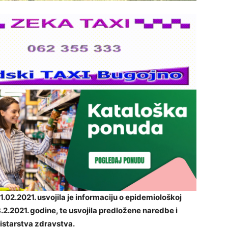
1.02.2021. usvojila je informaciju o epidemiološkoj
8.2.2021. godine, te usvojila predložene naredbe i
istarstva zdravstva.