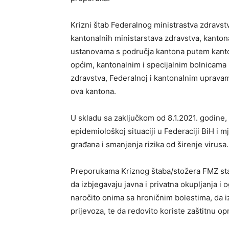
Krizni štab Federalnog ministrastva zdravstv
kantonalnih ministarstava zdravstva, kanto
ustanovama s područja kantona putem kanton
općim, kantonalnim i specijalnim bolnicama
zdravstva, Federalnoj i kantonalnim uprava
ova kantona.
U skladu sa zaključkom od 8.1.2021. godine, 
epidemiološkoj situaciji u Federaciji BiH i 
građana i smanjenja rizika od širenje virusa.
Preporukama Kriznog štaba/stožera FMZ sta
da izbjegavaju javna i privatna okupljanja i 
naročito onima sa hroničnim bolestima, da i
prijevoza, te da redovito koriste zaštitnu o