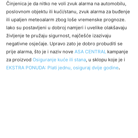
Činjenica je da nitko ne voli zvuk alarma na automobilu,
poslovnom objektu ili kući/stanu, zvuk alarma za buđenje
ili upaljen meteoalarm zbog loše vremenske prognoze.
Iako su postavljeni u dobroj namjeri i uvelike olakšavaju
življenje te pružaju sigurnost, najčešće izazivaju
negativne osjećaje. Upravo zato je dobro probuditi se
prije alarma, što je i naziv nove
ASA CENTRAL
kampanje
za proizvod
Osiguranje kuće ili stana
, u sklopu koje je i
EKSTRA PONUDA: Plati jednu, osiguraj dvije godine
.