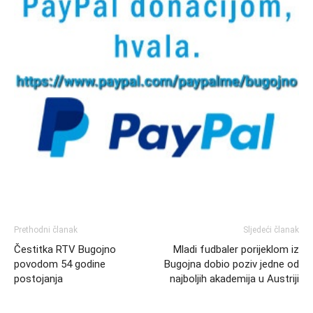
Prethodni članak
Sljedeći članak
Čestitka RTV Bugojno
Mladi fudbaler porijeklom iz
povodom 54 godine
Bugojna dobio poziv jedne od
postojanja
najboljih akademija u Austriji