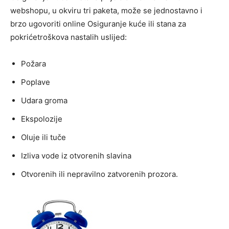
webshopu, u okviru tri paketa, može se jednostavno i
brzo ugovoriti online Osiguranje kuće ili stana za
pokrićetroškova nastalih uslijed:
Požara
Poplave
Udara groma
Ekspolozije
Oluje ili tuče
Izliva vode iz otvorenih slavina
Otvorenih ili nepravilno zatvorenih prozora.