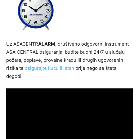
Uz ASACENTR
ALARM
, društveno odgovorni instrument
ASA CENTRAL osiguranja, budite budni 24/7 u slučaju
požara, poplave, provalne krađu ili drugih ugovorenih
rizika te
osigurajte kuću ili stan
prije nego se šteta
dogodi.