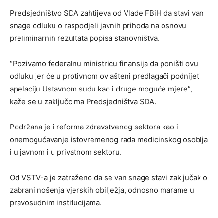
Predsjedništvo SDA zahtijeva od Vlade FBiH da stavi van
snage odluku o raspodjeli javnih prihoda na osnovu
preliminarnih rezultata popisa stanovništva.
“Pozivamo federalnu ministricu finansija da poništi ovu
odluku jer će u protivnom ovlašteni predlagači podnijeti
apelaciju Ustavnom sudu kao i druge moguće mjere”,
kaže se u zaključcima Predsjedništva SDA.
Podržana je i reforma zdravstvenog sektora kao i
onemogućavanje istovremenog rada medicinskog osoblja
i u javnom i u privatnom sektoru.
Od VSTV-a je zatraženo da se van snage stavi zaključak o
zabrani nošenja vjerskih obilježja, odnosno marame u
pravosudnim institucijama.