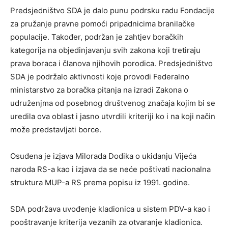
Predsjedništvo SDA je dalo punu podrsku radu Fondacije
za pružanje pravne pomoći pripadnicima branilačke
populacije. Također, podržan je zahtjev boračkih
kategorija na objedinjavanju svih zakona koji tretiraju
prava boraca i članova njihovih porodica. Predsjedništvo
SDA je podržalo aktivnosti koje provodi Federalno
ministarstvo za boračka pitanja na izradi Zakona o
udruženjma od posebnog društvenog značaja kojim bi se
uredila ova oblast i jasno utvrdili kriteriji ko i na koji način
može predstavljati borce.
Osuđena je izjava Milorada Dodika o ukidanju Vijeća
naroda RS-a kao i izjava da se neće poštivati nacionalna
struktura MUP-a RS prema popisu iz 1991. godine.
SDA podržava uvođenje kladionica u sistem PDV-a kao i
pooštravanje kriterija vezanih za otvaranje kladionica.