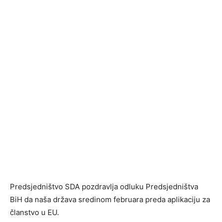
Predsjedništvo SDA pozdravlja odluku Predsjedništva
BiH da naša država sredinom februara preda aplikaciju za
članstvo u EU.