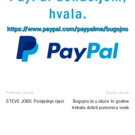
Prethodni članak
Sljedeći članak
STEVE JOBS: Posljednje riječi
Bugojno bi u iduće tri godine
trebalo dobiti punionicu vode