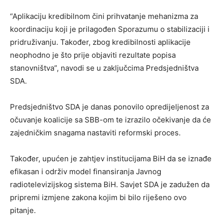
“Aplikaciju kredibilnom čini prihvatanje mehanizma za
koordinaciju koji je prilagođen Sporazumu o stabilizaciji i
pridruživanju. Također, zbog kredibilnosti aplikacije
neophodno je što prije objaviti rezultate popisa
stanovništva”, navodi se u zaključcima Predsjedništva
SDA.
Predsjedništvo SDA je danas ponovilo opredijeljenost za
očuvanje koalicije sa SBB-om te izrazilo očekivanje da će
zajedničkim snagama nastaviti reformski proces.
Također, upućen je zahtjev institucijama BiH da se iznađe
efikasan i održiv model finansiranja Javnog
radiotelevizijskog sistema BiH. Savjet SDA je zadužen da
pripremi izmjene zakona kojim bi bilo riješeno ovo
pitanje.