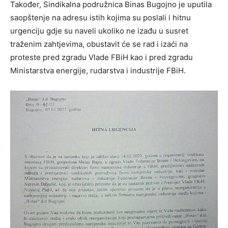
Također, Sindikalna podružnica Binas Bugojno je uputila
saopštenje na adresu istih kojima su poslali i hitnu
urgenciju gdje su naveli ukoliko ne izađu u susret
traženim zahtjevima, obustavit će se rad i izaći na
proteste pred zgradu Vlade FBiH kao i pred zgradu
Ministarstva energije, rudarstva i industrije FBiH.