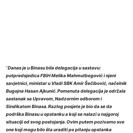
“
Danas je u Binasu bila delegacija u sastavu:
potpredsjedica FBiH Melika Mahmutbegović i njeni
savjetnici, ministar u Vladi SBK Amir Šečibović, načelnik
Bugojna Hasan Ajkunić. Pomenuta delegacija je održala
sastanak sa Upravom, Nadzornim odborom i
Sindikatom Binasa. Razlog posjete je bio da se da
podrška Binasu u opstanku a koji se nalazi u najgoroj
situaciji od svog postojanja. Ovim putem pozivamo sve
one koji mogu bilo šta uraditi po pitanju opstanka