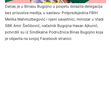
Danas je u Binasu Bugojno u posjetu dolazila delegacija
bez prisustva medija, u sastavu: Potpredsjedica FBiH
Melika Mahmutbegović i njeni savjetnici, ministar u Vladi
SBK Amir Šečibović, načelnik Bugojna Hasan Ajkunić,
potvrdili su iz Sindikalne Podružnica Binas Bugojno koja
je objavila na svojoj Facebook stranici: