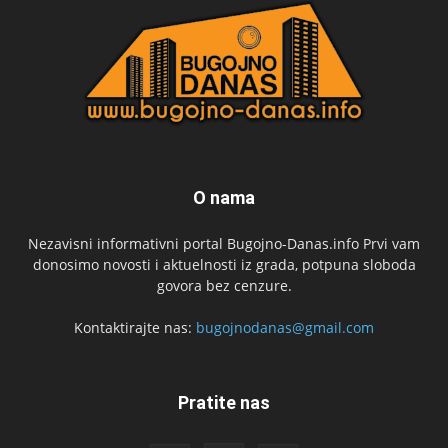
O nama
Nezavisni informativni portal Bugojno-Danas.info Prvi vam
donosimo novosti i aktuelnosti iz grada, potpuna sloboda
govora bez cenzure.
Kontaktirajte nas:
bugojnodanas@gmail.com
Pratite nas