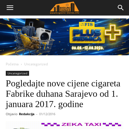
Bugojno
Danas
Početna
Uncategorized
Uncategorized
Pogledajte nove cijene cigareta
Fabrike duhana Sarajevo od 1.
januara 2017. godine
Objavio
Redakcija
-
01/12/2016