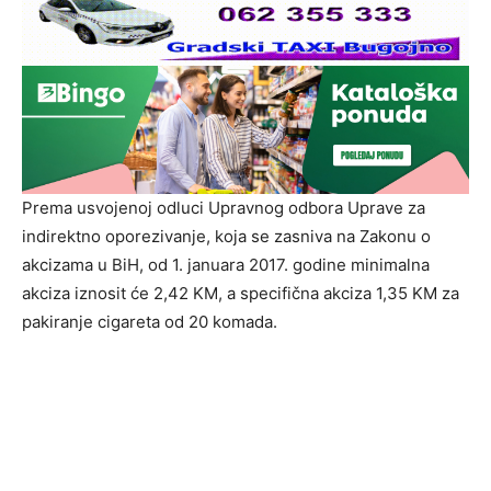
Prema usvojenoj odluci Upravnog odbora Uprave za
indirektno oporezivanje, koja se zasniva na Zakonu o
akcizama u BiH, od 1. januara 2017. godine minimalna
akciza iznosit će 2,42 KM, a specifična akciza 1,35 KM za
pakiranje cigareta od 20 komada.