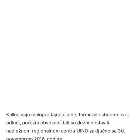
Kalkulaciju maloprodajne cijene, formirane shodno ovoj
odluci, porezni obveznici bili su dužni dostaviti
nadležnom regionalnom centru UINO zaključno sa 30.
novembrom 2016. godine.