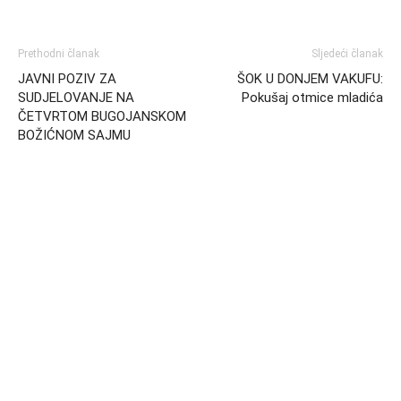
Prethodni članak
Sljedeći članak
JAVNI POZIV ZA
ŠOK U DONJEM VAKUFU:
SUDJELOVANJE NA
Pokušaj otmice mladića
ČETVRTOM BUGOJANSKOM
BOŽIĆNOM SAJMU