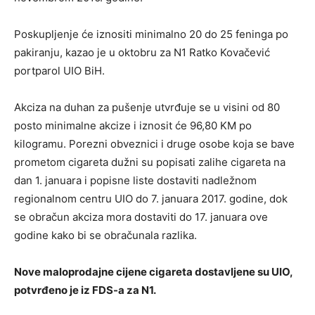
Poskupljenje će iznositi minimalno 20 do 25 feninga po
pakiranju, kazao je u oktobru za N1 Ratko Kovačević
portparol UIO BiH.
Akciza na duhan za pušenje utvrđuje se u visini od 80
posto minimalne akcize i iznosit će 96,80 KM po
kilogramu. Porezni obveznici i druge osobe koja se bave
prometom cigareta dužni su popisati zalihe cigareta na
dan 1. januara i popisne liste dostaviti nadležnom
regionalnom centru UIO do 7. januara 2017. godine, dok
se obračun akciza mora dostaviti do 17. januara ove
godine kako bi se obračunala razlika.
Nove maloprodajne cijene cigareta dostavljene su UIO,
potvrđeno je iz FDS-a za N1.