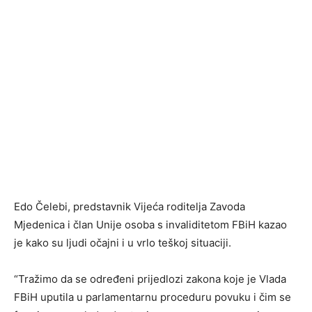
Edo Čelebi, predstavnik Vijeća roditelja Zavoda
Mjedenica i član Unije osoba s invaliditetom FBiH kazao
je kako su ljudi očajni i u vrlo teškoj situaciji.
“Tražimo da se određeni prijedlozi zakona koje je Vlada
FBiH uputila u parlamentarnu proceduru povuku i čim se