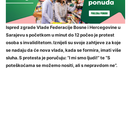
Ispred zgrade Vlade Federacije Bosne i Hercegovine u
Sarajevu s početkom u minut do 12 počeo je protest
osoba s invaliditetom. Iznijeli su svoje zahtjeve za koje
se nadaju da će nova vlada, kada se formira, imati više
sluha. S protesta je poručuju: “I mi smo ljudi!” te “S
poteškoćama se možemo nositi, ali s nepravdom ne”.