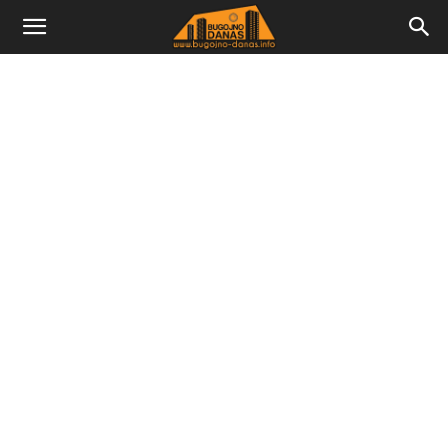
Bugojno
Danas