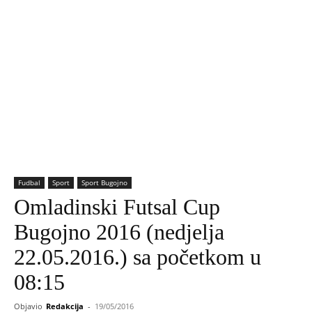
Fudbal
Sport
Sport Bugojno
Omladinski Futsal Cup
Bugojno 2016 (nedjelja
22.05.2016.) sa početkom u
08:15
Objavio
Redakcija
-
19/05/2016