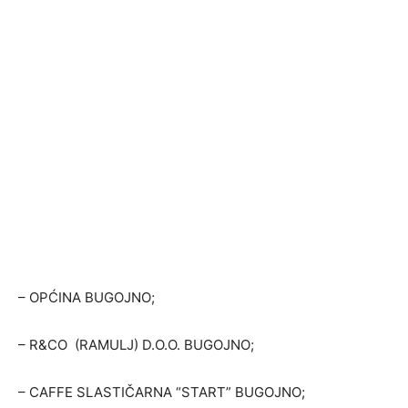
– OPĆINA BUGOJNO;
– R&CO (RAMULJ) D.O.O. BUGOJNO;
– CAFFE SLASTIČARNA “START” BUGOJNO;