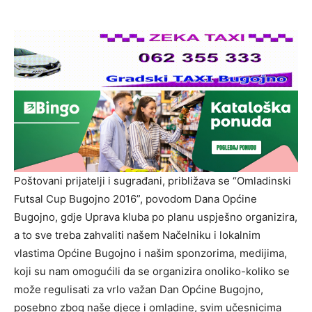
Poštovani prijatelji i sugrađani, približava se “Omladinski
Futsal Cup Bugojno 2016”, povodom Dana Općine
Bugojno, gdje Uprava kluba po planu uspješno organizira,
a to sve treba zahvaliti našem Načelniku i lokalnim
vlastima Općine Bugojno i našim sponzorima, medijima,
koji su nam omogućili da se organizira onoliko-koliko se
može regulisati za vrlo važan Dan Općine Bugojno,
posebno zbog naše djece i omladine, svim učesnicima