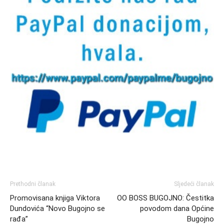
Prethodni članak
Sljedeći članak
Promovisana knjiga Viktora
OO BOSS BUGOJNO: Čestitka
Dundovića “Novo Bugojno se
povodom dana Općine
rađa”
Bugojno