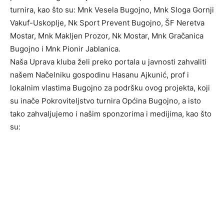
turnira, kao što su: Mnk Vesela Bugojno, Mnk Sloga Gornji
Vakuf-Uskoplje, Nk Sport Prevent Bugojno, ŠF Neretva
Mostar, Mnk Makljen Prozor, Nk Mostar, Mnk Gračanica
Bugojno i Mnk Pionir Jablanica.
Naša Uprava kluba želi preko portala u javnosti zahvaliti
našem Načelniku gospodinu Hasanu Ajkunić, prof i
lokalnim vlastima Bugojno za podršku ovog projekta, koji
su inače Pokroviteljstvo turnira Općina Bugojno, a isto
tako zahvaljujemo i našim sponzorima i medijima, kao što
su: