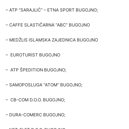
– ATP “SARAJLIĆ” – ETNA SPORT BUGOJNO;
– CAFFE SLASTIČARNA “ABC” BUGOJNO
– MEDŽLIS ISLAMSKA ZAJEDNICA BUGOJNO
– EUROTURIST BUGOJNO
– ATP ŠPEDITION BUGOJNO;
– SAMOPOSLUGA “ATOM” BUGOJNO;
– CB-COM D.O.O. BUGOJNO;
– DURA-COMERC BUGOJNO;