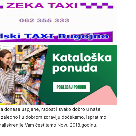
a donese uspjehe, radost i svako dobro u naše
e zajedno i u dobrom zdravlju dočekamo, ispratimo i
 najiskrenije Vam čestitamo Novu 2018.godinu.