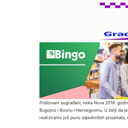
Poštovani sugrađani, neka Nova 2018. godin
Bugojno i Bosnu i Hercegovinu. U želji da j
realiziramo još puno zajedničkih projekata,