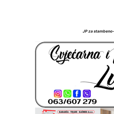
JP za stambeno-k