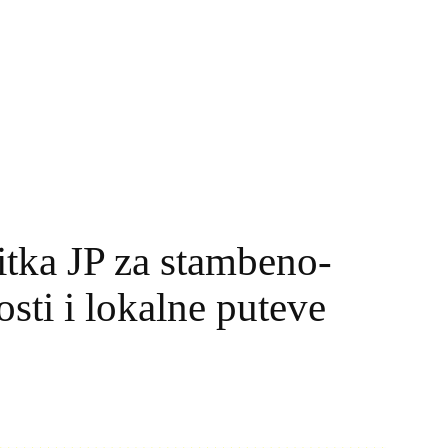
itka JP za stambeno-
sti i lokalne puteve