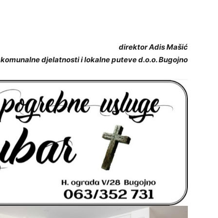
direktor Adis Mašić
omunalne djelatnosti i lokalne puteve d.o.o. Bugojno